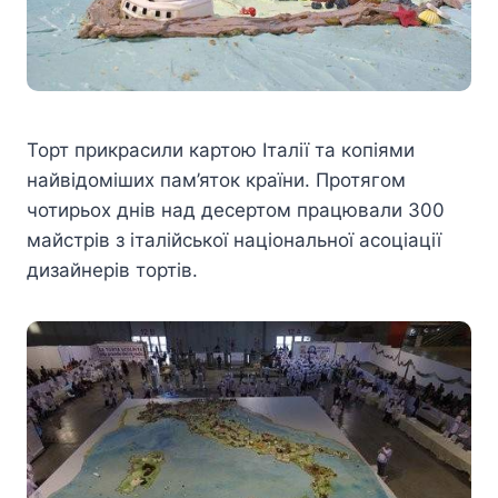
Торт прикрасили картою Італії та копіями
найвідоміших пам’яток країни. Протягом
чотирьох днів над десертом працювали 300
майстрів з італійської національної асоціації
дизайнерів тортів.