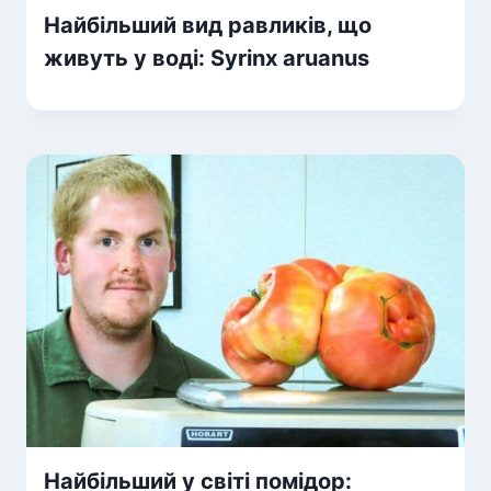
Найбільший вид равликів, що
живуть у воді: Syrinx aruanus
Найбільший у світі помідор: