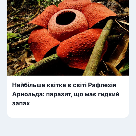
Найбільша квітка в світі Рафлезія
Арнольда: паразит, що має гидкий
запах