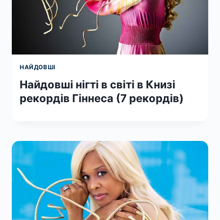
НАЙДОВШІ
Найдовші нігті в світі в Книзі
рекордів Гіннеса (7 рекордів)