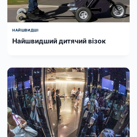
НАЙШВИДШІ
Найшвидший дитячий візок