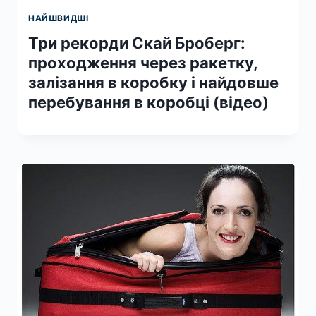
НАЙШВИДШІ
Три рекорди Скай Броберг:
проходження через ракетку,
залізання в коробку і найдовше
перебування в коробці (відео)