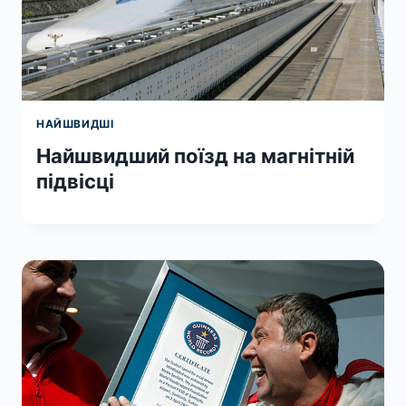
НАЙШВИДШІ
Найшвидший поїзд на магнітній
підвісці