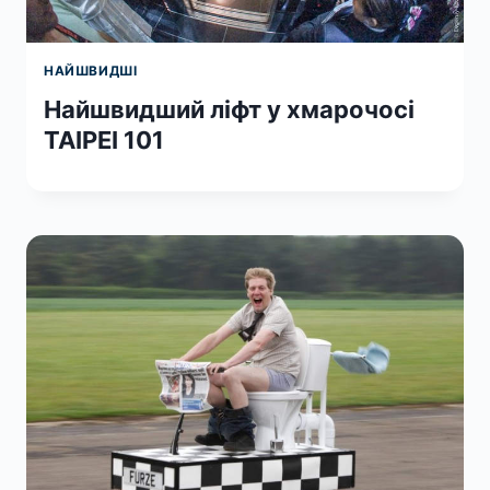
НАЙШВИДШІ
Найшвидший ліфт у хмарочосі
TAIPEI 101