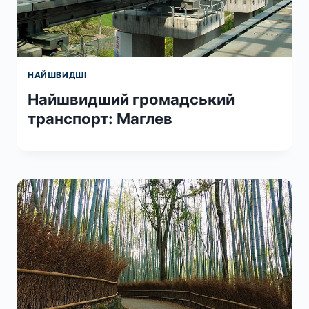
НАЙШВИДШІ
Найшвидший громадський
транспорт: Маглев