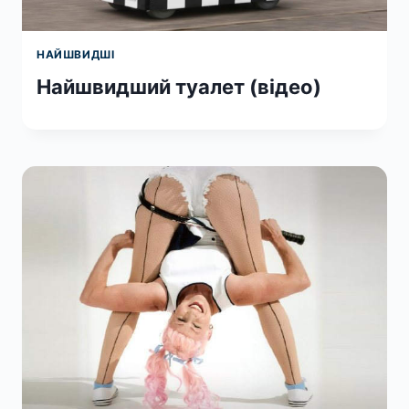
НАЙШВИДШІ
Найшвидший туалет (відео)