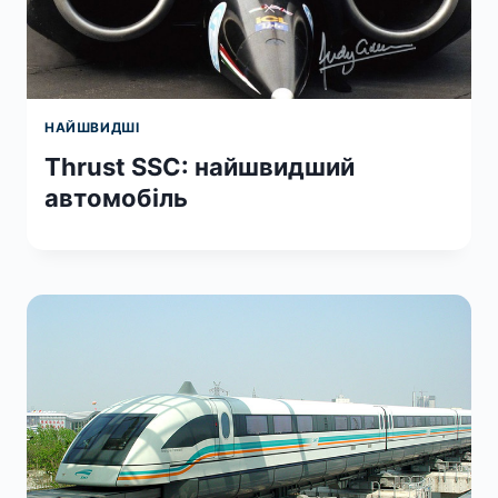
НАЙШВИДШІ
Thrust SSC: найшвидший
автомобіль