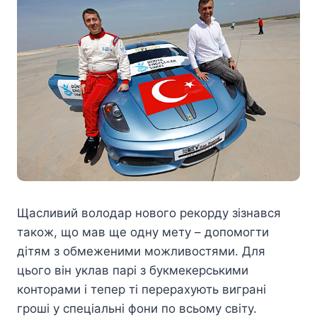
Щасливий володар нового рекорду зізнався
також, що мав ще одну мету – допомогти
дітям з обмеженими можливостями. Для
цього він уклав парі з букмекерськими
конторами і тепер ті перерахують виграні
гроші у спеціальні фони по всьому світу.