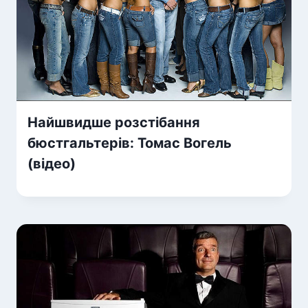
Найшвидше розстібання
бюстгальтерів: Томас Вогель
(відео)