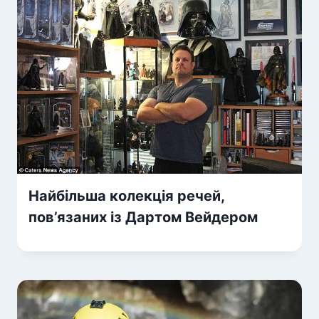
Найбільша колекція речей,
пов’язаних із Дартом Вейдером