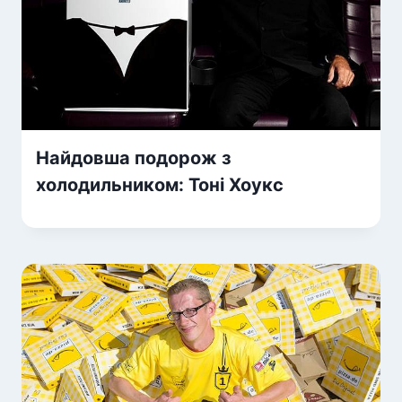
Найдовша подорож з
холодильником: Тоні Хоукс