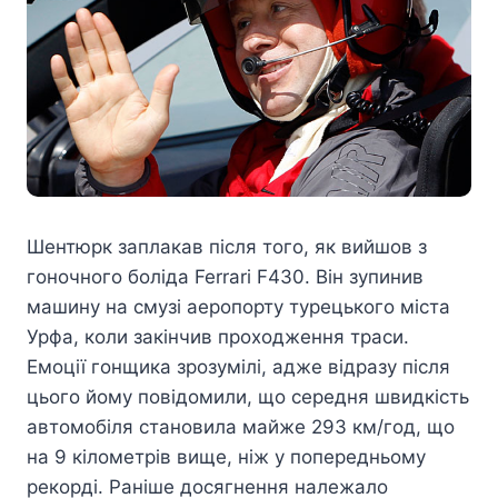
Шентюрк заплакав після того, як вийшов з
гоночного боліда Ferrari F430. Він зупинив
машину на смузі аеропорту турецького міста
Урфа, коли закінчив проходження траси.
Емоції гонщика зрозумілі, адже відразу після
цього йому повідомили, що середня швидкість
автомобіля становила майже 293 км/год, що
на 9 кілометрів вище, ніж у попередньому
рекорді. Раніше досягнення належало