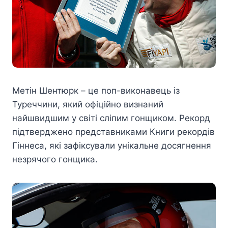
Метін Шентюрк – це поп-виконавець із
Туреччини, який офіційно визнаний
найшвидшим у світі сліпим гонщиком. Рекорд
підтверджено представниками Книги рекордів
Гіннеса, які зафіксували унікальне досягнення
незрячого гонщика.