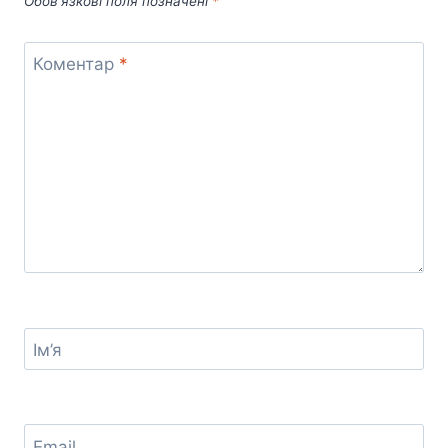
Обов’язкові поля позначені
*
Коментар
*
Ім’я
Email