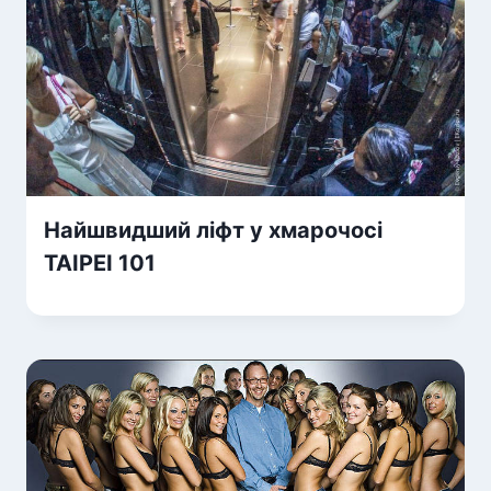
Найшвидший ліфт у хмарочосі
TAIPEI 101