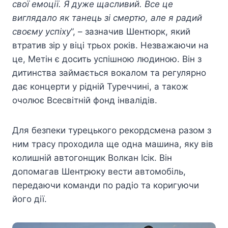
свої емоції. Я дуже щасливий. Все це
виглядало як танець зі смертю, але я радий
своєму успіху
”, – зазначив Шентюрк, який
втратив зір у віці трьох років. Незважаючи на
це, Метін є досить успішною людиною. Він з
дитинства займається вокалом та регулярно
дає концерти у рідній Туреччині, а також
очолює Всесвітній фонд інвалідів.
Для безпеки турецького рекордсмена разом з
ним трасу проходила ще одна машина, яку вів
колишній автогонщик Волкан Ісік. Він
допомагав Шентрюку вести автомобіль,
передаючи команди по радіо та коригуючи
його дії.