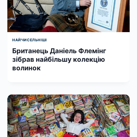
НАЙЧИСЕЛЬНІШІ
Британець Даніель Флемінг
зібрав найбільшу колекцію
волинок