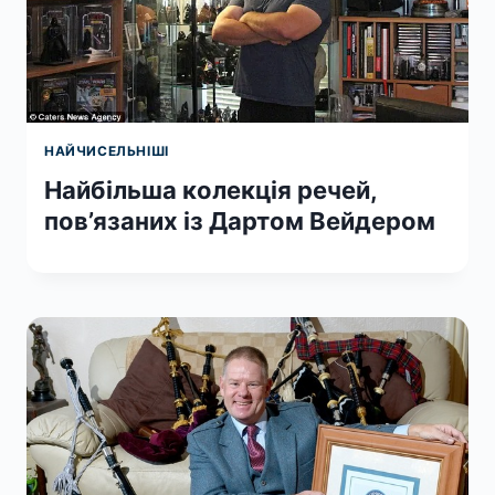
НАЙЧИСЕЛЬНІШІ
Найбільша колекція речей,
пов’язаних із Дартом Вейдером