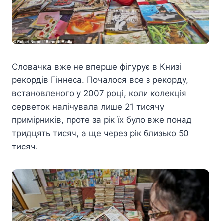
Словачка вже не вперше фігурує в Книзі
рекордів Гіннеса. Почалося все з рекорду,
встановленого у 2007 році, коли колекція
серветок налічувала лише 21 тисячу
примірників, проте за рік їх було вже понад
тридцять тисяч, а ще через рік близько 50
тисяч.