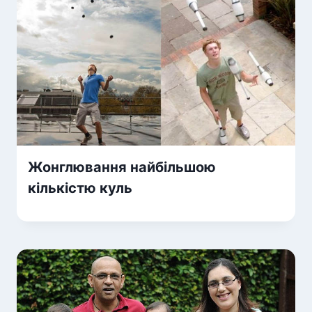
Жонглювання найбільшою
кількістю куль