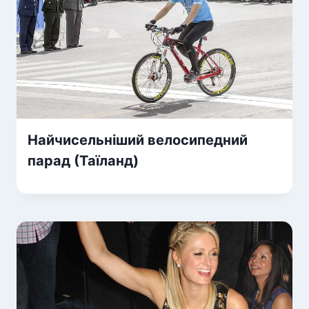
Найчисельніший велосипедний
парад (Таїланд)