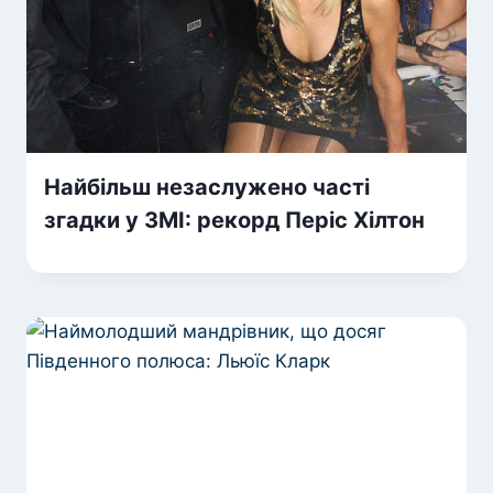
Найбільш незаслужено часті
згадки у ЗМІ: рекорд Періс Хілтон