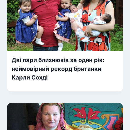
Дві пари близнюків за один рік:
неймовірний рекорд британки
Карли Сохді