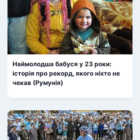
Наймолодша бабуся у 23 роки:
історія про рекорд, якого ніхто не
чекав (Румунія)