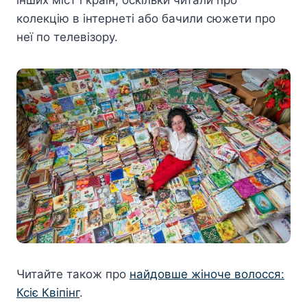
колекцію в інтернеті або бачили сюжети про
неї по телевізору.
Читайте також про
найдовше жіноче волосся:
Ксіє Квіпінг
.