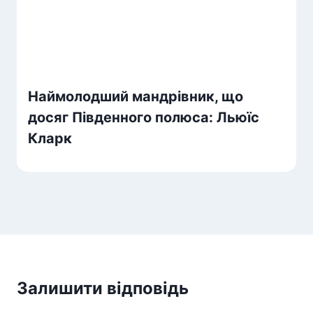
Наймолодший мандрівник, що
досяг Південного полюса: Льюїс
Кларк
Залишити відповідь