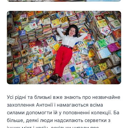
Усі рідні та близькі вже знають про незвичайне
захоплення Антонії і намагаються всіма
силами допомогти їй у поповненні колекції. Ба
більше, деякі люди надсилають серветки з
інших міст і країн, оскільки читали про