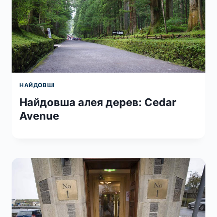
НАЙДОВШІ
Найдовша алея дерев: Cedar
Avenue