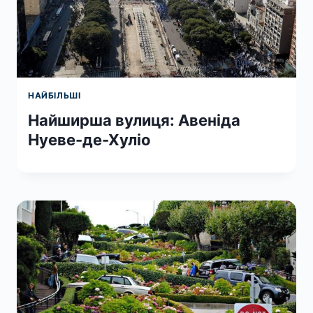
НАЙБІЛЬШІ
Найширша вулиця: Авеніда
Нуеве-де-Хуліо