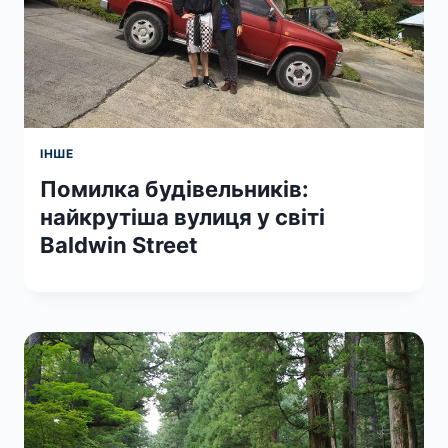
ІНШЕ
Помилка будівельників:
найкрутіша вулиця у світі
Baldwin Street