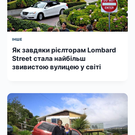
ІНШЕ
Як завдяки рієлторам Lombard
Street стала найбільш
звивистою вулицею у світі