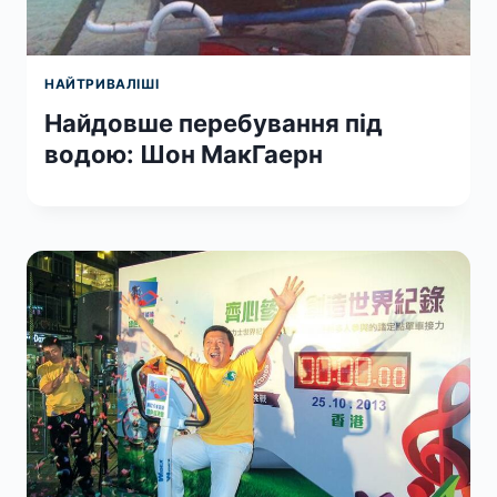
НАЙТРИВАЛІШІ
Найдовше перебування під
водою: Шон МакГаерн