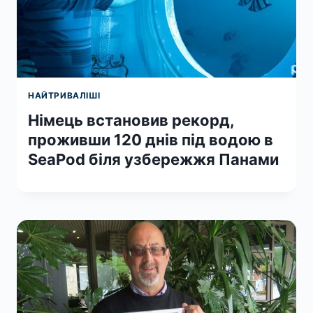
НАЙТРИВАЛІШІ
Німець встановив рекорд,
проживши 120 днів під водою в
SeaPod біля узбережжя Панами