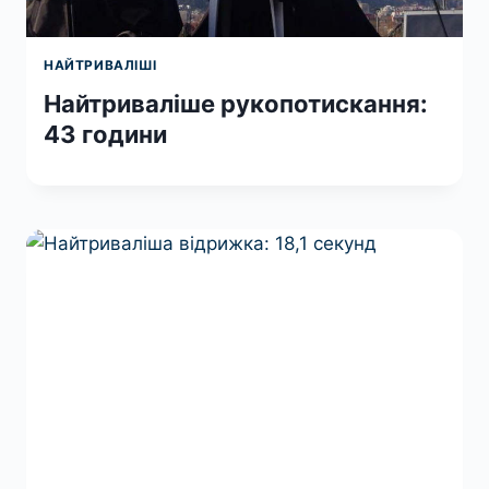
НАЙТРИВАЛІШІ
Найтриваліше рукопотискання:
43 години