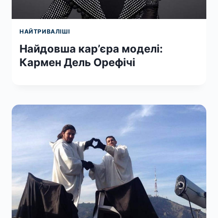
НАЙТРИВАЛІШІ
Найдовша кар’єра моделі:
Кармен Дель Орефічі