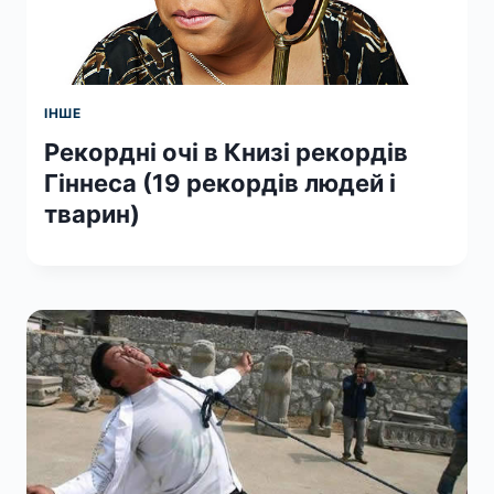
ІНШЕ
Рекордні очі в Книзі рекордів
Гіннеса (19 рекордів людей і
тварин)