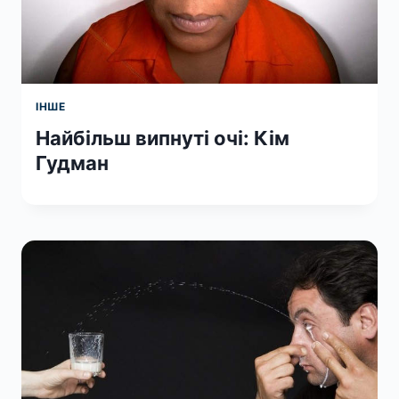
ІНШЕ
Найбільш випнуті очі: Кім
Гудман