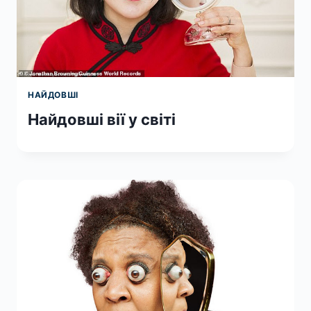
НАЙДОВШІ
Найдовші вії у світі