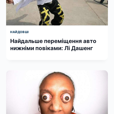
НАЙДОВШІ
Найдальше переміщення авто
нижніми повіками: Лі Дашенг