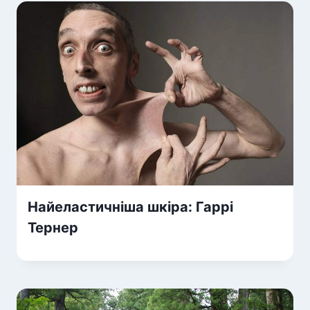
Найеластичніша шкіра: Гаррі
Тернер