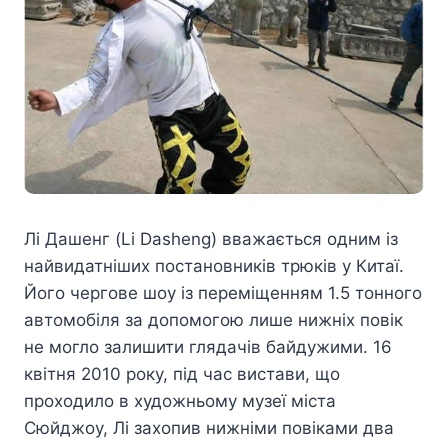
Лі Дашенг (Li Dasheng) вважається одним із
найвидатніших постановників трюків у Китаї.
Його чергове шоу із переміщенням 1.5 тонного
автомобіля за допомогою лише нижніх повік
не могло залишити глядачів байдужими. 16
квітня 2010 року, під час вистави, що
проходило в художньому музеї міста
Сюйджоу, Лі захопив нижніми повіками два