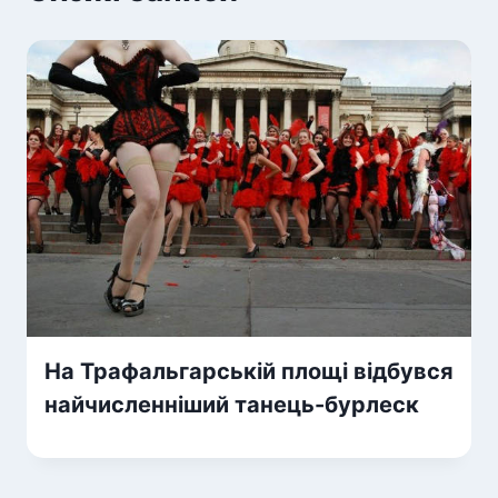
На Трафальгарській площі відбувся
найчисленніший танець-бурлеск