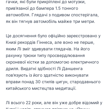
гачки, які були прикріплені до мотузки,
прив’язаної до бампера 1.5 тонного
автомобіля. Глядачі з подивом спостерігала,
як він тягнув автомобіль майже три метри.
Це досягнення було офіційно зареєстровано у
Книзі рекордів Гіннеса, але воно не перше,
яким Лі зміг здивувати глядачів. На його
рахунку трюки типу просвердлювання
скроневої кістки за допомогою електричного
дриля. Видатні здібності Лі Даншенга
пов’язують із його здатністю виконувати
вправи понад 30 стилів цигун, стародавнього
китайського мистецтва медитації.
Лі всього 22 роки, але він уже добре відомий у