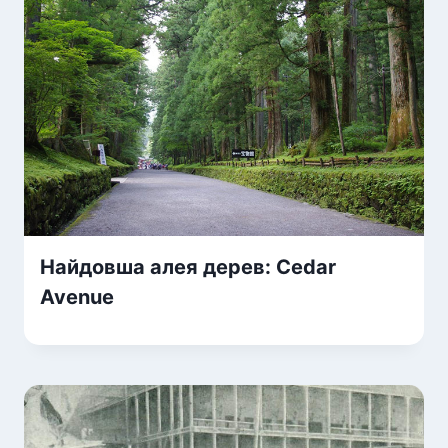
Найдовша алея дерев: Cedar
Avenue