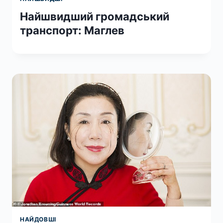
Найшвидший громадський
транспорт: Маглев
НАЙДОВШІ