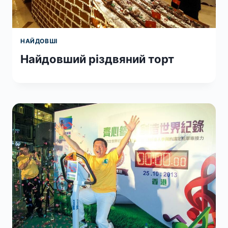
НАЙДОВШІ
Найдовший різдвяний торт