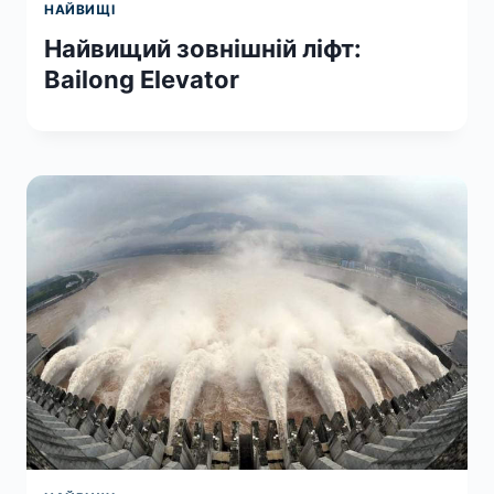
НАЙВИЩІ
Найвищий зовнішній ліфт:
Bailong Elevator