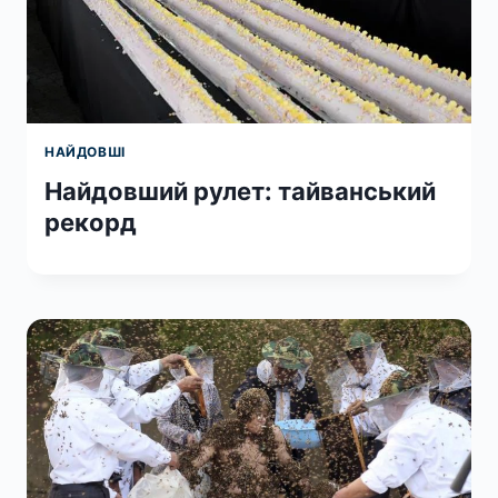
НАЙДОВШІ
Найдовший рулет: тайванський
рекорд