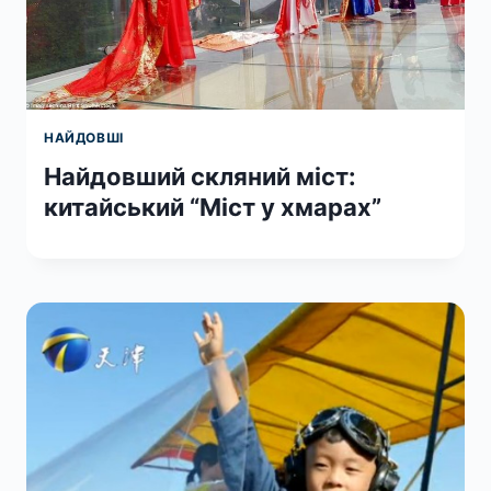
НАЙДОВШІ
Найдовший скляний міст:
китайський “Міст у хмарах”