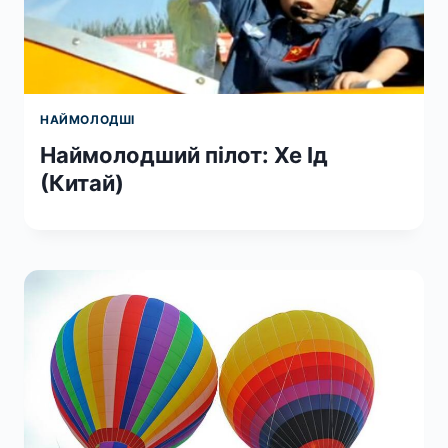
НАЙМОЛОДШІ
Наймолодший пілот: Хе Ід
(Китай)