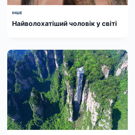
ІНШЕ
Найволохатіший чоловік у світі