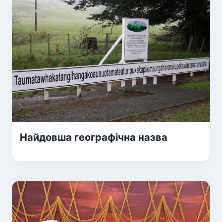
Найдовша географічна назва