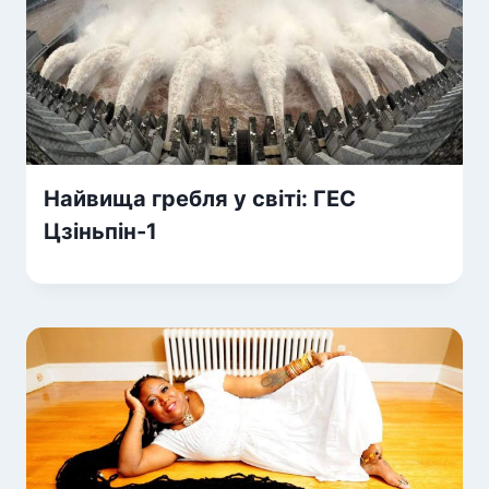
Найвища гребля у світі: ГЕС
Цзіньпін-1