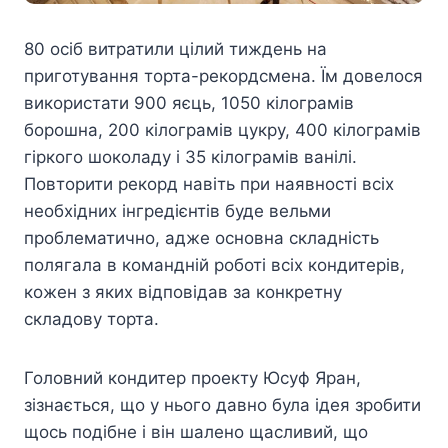
80 осіб витратили цілий тиждень на
приготування торта-рекордсмена. Їм довелося
використати 900 яєць, 1050 кілограмів
борошна, 200 кілограмів цукру, 400 кілограмів
гіркого шоколаду і 35 кілограмів ванілі.
Повторити рекорд навіть при наявності всіх
необхідних інгредієнтів буде вельми
проблематично, адже основна складність
полягала в командній роботі всіх кондитерів,
кожен з яких відповідав за конкретну
складову торта.
Головний кондитер проекту Юсуф Яран,
зізнається, що у нього давно була ідея зробити
щось подібне і він шалено щасливий, що