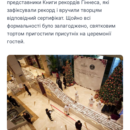
представники Книги рекордів Гіннеса, які
зафіксували рекорд і вручили творцям
відповідний сертифікат. Щойно всі
формальності було залагоджено, святковим
тортом пригостили присутніх на церемонії
гостей.