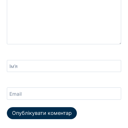
Ім’я
Email