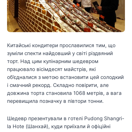
Китайські кондитери прославилися тим, що
зуміли спекти найдовший у світі різдвяний
торт. Над цим кулінарним шедевром
працювало вісімдесят майстрів, які
об’єдналися з метою встановити цей солодкий
і смачний рекорд. Складно повірити, але
довжина торта становила 1068 метрів, а вага
перевищила позначку в півтори тонни.
Шедевр презентували в готелі Pudong Shangri-
la Hote (Шанхай), куди приїхали й офіційні