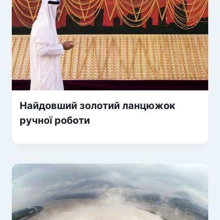
Найдовший золотий ланцюжок
ручної роботи