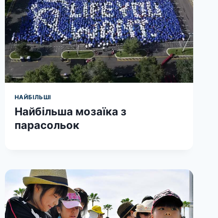
НАЙБІЛЬШІ
Найбільша мозаїка з
парасольок