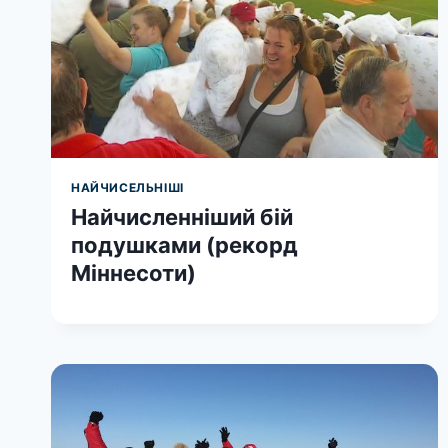
НАЙЧИСЕЛЬНІШІ
Найчисленніший бій
подушками (рекорд
Міннесоти)