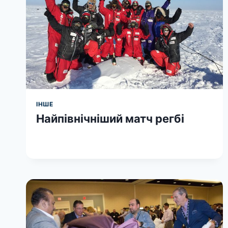
ІНШЕ
Найпівнічніший матч регбі