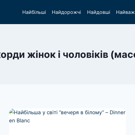
Найбільші
Найдорожчі
Найдовші
Найваж
орди жінок і чоловіків (мас