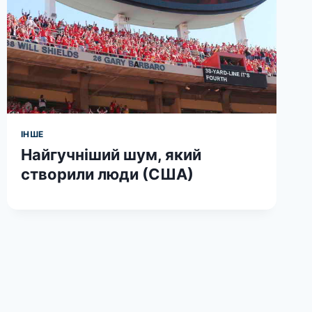
ІНШЕ
Найгучніший шум, який
створили люди (США)