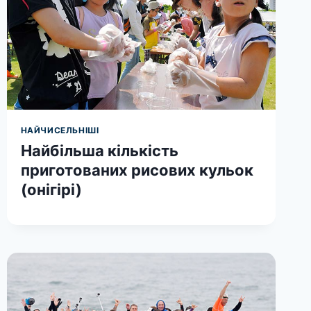
НАЙЧИСЕЛЬНІШІ
Найбільша кількість
приготованих рисових кульок
(онігірі)