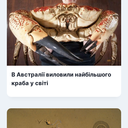
В Австралії виловили найбільшого
краба у світі