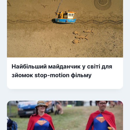
Найбільший майданчик у світі для
зйомок stop-motion фільму