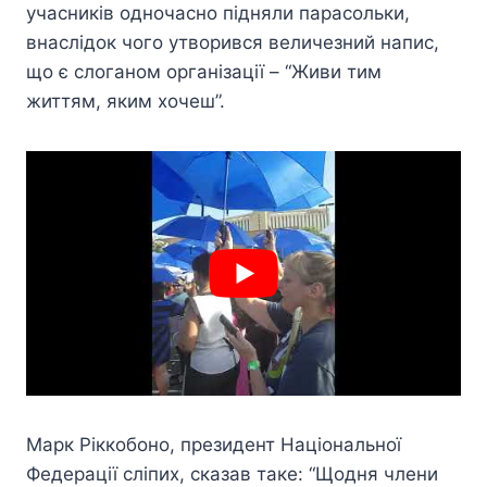
учасників одночасно підняли парасольки,
внаслідок чого утворився величезний напис,
що є слоганом організації – “Живи тим
життям, яким хочеш”.
Марк Ріккобоно, президент Національної
Федерації сліпих, сказав таке: “Щодня члени