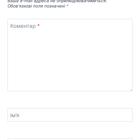
Ваша e-mail адреса не оприлюднюватиметься.
Обов’язкові поля позначені
*
Коментар
*
Ім’я