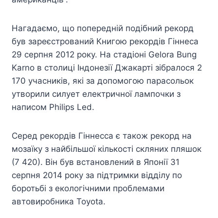
Нагадаємо, що попередній подібний рекорд
був зареєстрований Книгою рекордів Гіннеса
29 серпня 2012 року. На стадіоні Gelora Bung
Karno в столиці Індонезії Джакарті зібралося 2
170 учасників, які за допомогою парасольок
утворили силует електричної лампочки з
написом Philips Led.
Серед рекордів Гіннесса є також рекорд на
мозаїку з найбільшої кількості скляних пляшок
(7 420). Він був встановлений в Японії 31
серпня 2014 року за підтримки відділу по
боротьбі з екологічними проблемами
автовиробника Toyota.