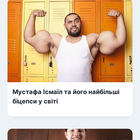
Мустафа Ісмаїл та його найбільші
біцепси у світі