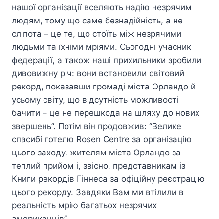
нашої організації вселяють надію незрячим
людям, тому що саме безнадійність, а не
сліпота – це те, що стоїть між незрячими
людьми та їхніми мріями. Сьогодні учасник
федерації, а також наші прихильники зробили
дивовижну річ: вони встановили світовий
рекорд, показавши громаді міста Орландо й
усьому світу, що відсутність можливості
бачити – це не перешкода на шляху до нових
звершень”. Потім він продовжив: “Велике
спасибі готелю Rosen Centre за організацію
цього заходу, жителям міста Орландо за
теплий прийом і, звісно, представникам із
Книги рекордів Гіннеса за офіційну реєстрацію
цього рекорду. Завдяки Вам ми втілили в
реальність мрію багатьох незрячих
американців”.