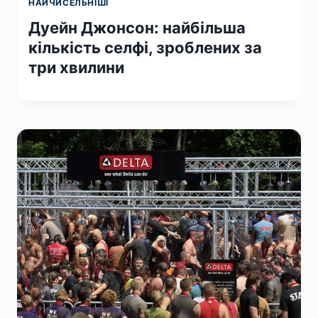
НАЙЧИСЕЛЬНІШІ
Дуейн Джонсон: найбільша
кількість селфі, зроблених за
три хвилини