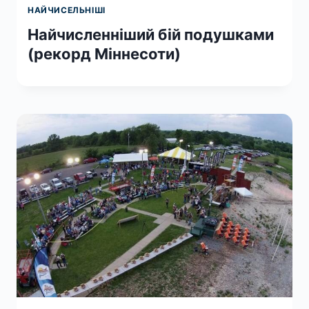
НАЙЧИСЕЛЬНІШІ
Найчисленніший бій подушками
(рекорд Міннесоти)