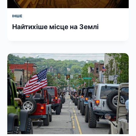
ІНШЕ
Найтихіше місце на Землі