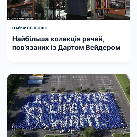
НАЙЧИСЕЛЬНІШІ
Найбільша колекція речей,
пов’язаних із Дартом Вейдером