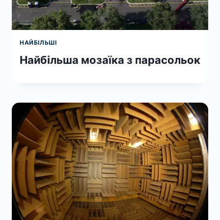
НАЙБІЛЬШІ
Найбільша мозаїка з парасольок