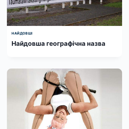
НАЙДОВШІ
Найдовша географічна назва