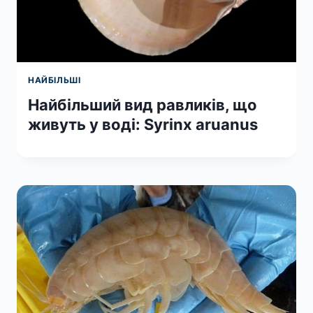
НАЙБІЛЬШІ
Найбільший вид равликів, що
живуть у воді: Syrinx aruanus