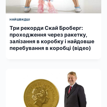
НАЙШВИДШІ
Три рекорди Скай Броберг:
проходження через ракетку,
залізання в коробку і найдовше
перебування в коробці (відео)