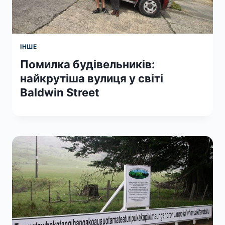
ІНШЕ
Помилка будівельників:
найкрутіша вулиця у світі
Baldwin Street