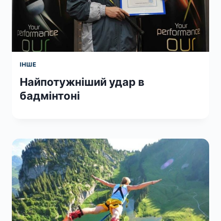
ІНШЕ
Найпотужніший удар в
бадмінтоні