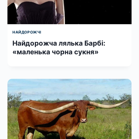
НАЙДОРОЖЧІ
Найдорожча лялька Барбі:
«маленька чорна сукня»