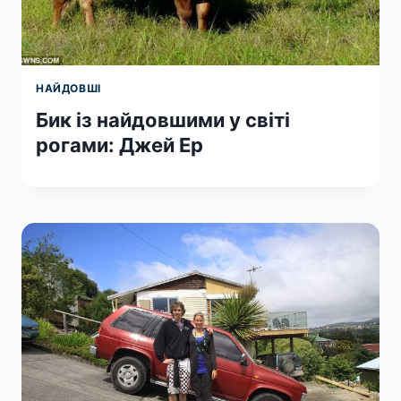
НАЙДОВШІ
Бик із найдовшими у світі
рогами: Джей Ер