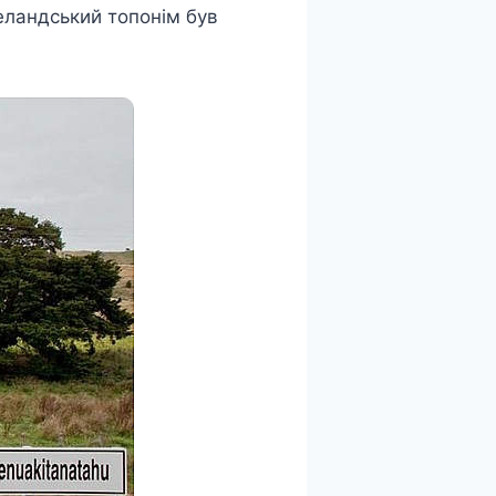
еландський топонім був