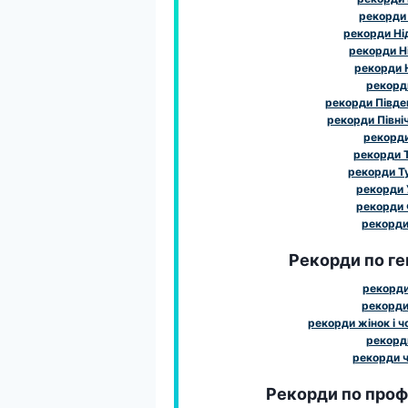
рекорди
рекорди Ні
рекорди Н
рекорди 
рекорд
рекорди Півде
рекорди Півні
рекорд
рекорди 
рекорди Т
рекорди 
рекорди 
рекорди 
Рекорди по ге
рекорди
рекорди
рекорди жінок і чо
рекорди
рекорди ч
Рекорди по профе