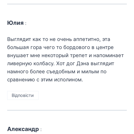
Юлия
:
Выглядит как то не очень аппетитно, эта
большая гора чего то бордового в центре
внушает мне некоторый трепет и напоминает
ливерную колбасу. Хот дог Дэна выглядит
намного более съедобным и милым по
сравнению с этим исполином.
Відповіcти
Александр
: