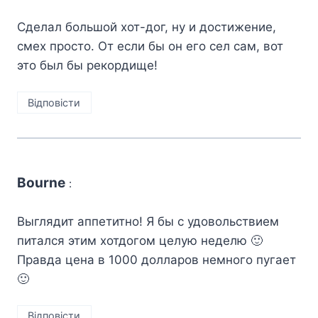
Сделал большой хот-дог, ну и достижение,
смех просто. От если бы он его сел сам, вот
это был бы рекордище!
Відповіcти
Bourne
:
Выглядит аппетитно! Я бы с удовольствием
питался этим хотдогом целую неделю 🙂
Правда цена в 1000 долларов немного пугает
🙂
Відповіcти