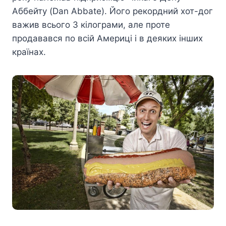
Аббейту (Dan Abbate). Його рекордний хот-дог
важив всього 3 кілограми, але проте
продавався по всій Америці і в деяких інших
країнах.