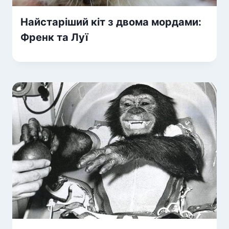
Найстаріший кіт з двома мордами:
Френк та Луї