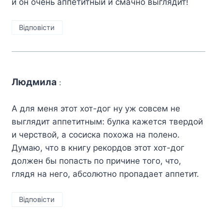
и он очень аппетитный и смачно выглядит!
Відповіcти
Людмила
:
А для меня этот хот-дог ну уж совсем не
выглядит аппетитным: булка кажется твердой
и черствой, а сосиска похожа на полено.
Думаю, что в книгу рекордов этот хот-дог
должен бы попасть по причине того, что,
глядя на него, абсолютно пропадает аппетит.
Відповіcти