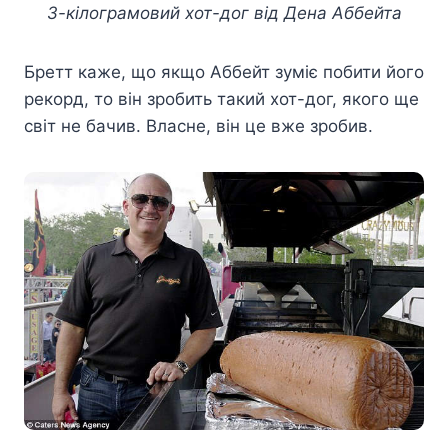
3-кілограмовий хот-дог від Дена Аббейта
Бретт каже, що якщо Аббейт зуміє побити його
рекорд, то він зробить такий хот-дог, якого ще
світ не бачив. Власне, він це вже зробив.