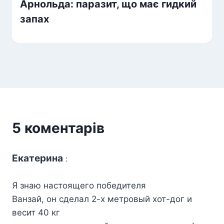
Арнольда: паразит, що має гидкий
запах
5 коментарів
Екатерина
:
Я знаю настоящего победителя
Ванзай, он сделал 2-х метровый хот-дог и
весит 40 кг