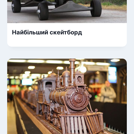
Найбільший скейтборд