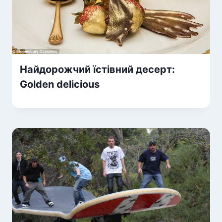
Найдорожчий їстівний десерт:
Golden delicious