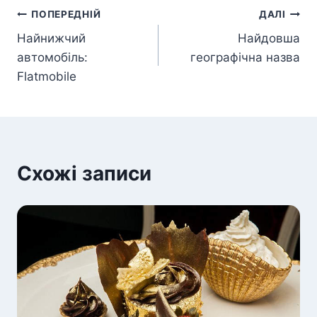
Навігація
ПОПЕРЕДНІЙ
ДАЛІ
Найнижчий
Найдовша
записів
автомобіль:
географічна назва
Flatmobile
Схожі записи