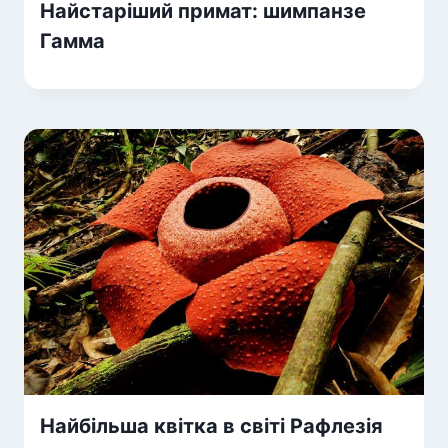
Найстаріший примат: шимпанзе
Гамма
Найбільша квітка в світі Рафлезія