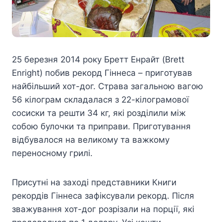
25 березня 2014 року Бретт Енрайт (Brett
Enright) побив рекорд Гіннеса – приготував
найбільший хот-дог. Страва загальною вагою
56 кілограм складалася з 22-кілограмової
сосиски та решти 34 кг, які розділили між
собою булочки та приправи. Приготування
відбувалося на великому та важкому
переносному грилі.
Присутні на заході представники Книги
рекордів Гіннеса зафіксували рекорд. Після
зважування хот-дог розрізали на порції, які