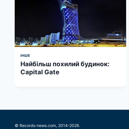
ІНШЕ
Найбільш похилий будинок:
Capital Gate
© Records-news.com, 2014-2026.