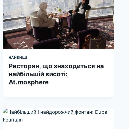
НАЙВИЩІ
Ресторан, що знаходиться на
найбільшій висоті:
At.mosphere