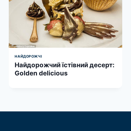
НАЙДОРОЖЧІ
Найдорожчий їстівний десерт:
Golden delicious