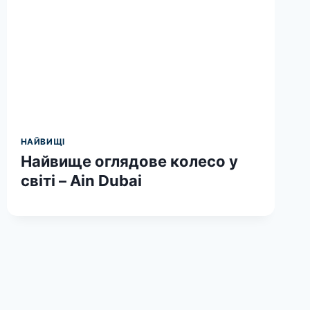
НАЙВИЩІ
Найвище оглядове колесо у
світі – Ain Dubai