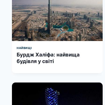
НАЙВИЩІ
Бурдж Халіфа: найвища
будівля у світі