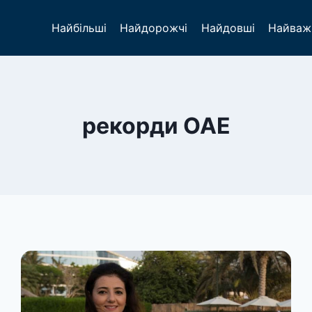
Найбільші
Найдорожчі
Найдовші
Найваж
рекорди ОАЕ