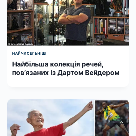
НАЙЧИСЕЛЬНІШІ
Найбільша колекція речей,
пов’язаних із Дартом Вейдером