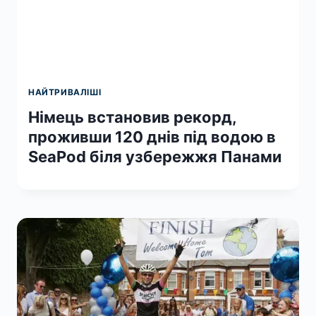
НАЙТРИВАЛІШІ
Німець встановив рекорд,
проживши 120 днів під водою в
SeaPod біля узбережжя Панами