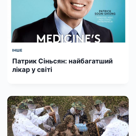
ІНШЕ
Патрик Сіньсян: найбагатший
лікар у світі