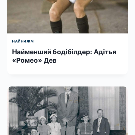
НАЙНИЖЧІ
Найменший бодібілдер: Адітья
«Ромео» Дев