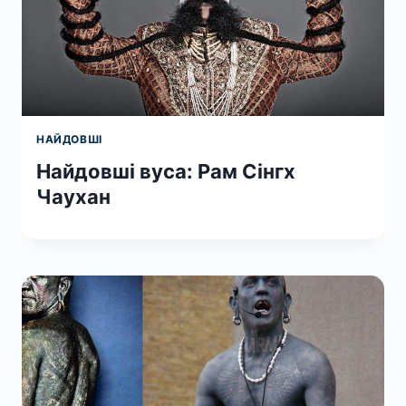
НАЙДОВШІ
Найдовші вуса: Рам Сінгх
Чаухан