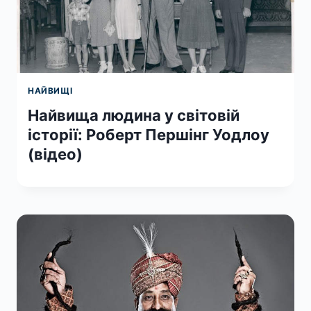
НАЙВИЩІ
Найвища людина у світовій
історії: Роберт Першінг Уодлоу
(відео)