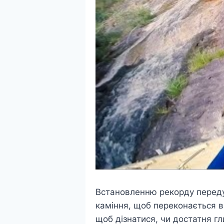
Встановленню рекорду передув
каміння, щоб переконається в 
щоб дізнатися, чи достатня гл