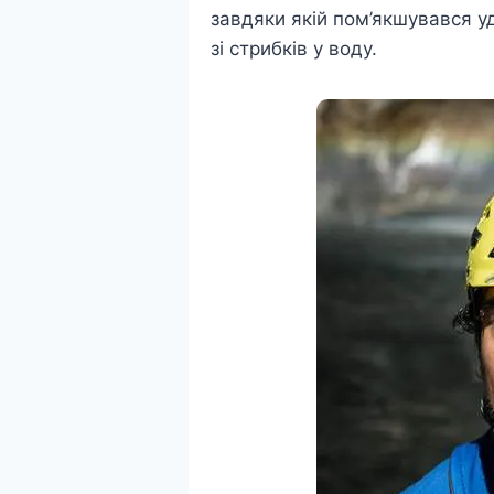
завдяки якій пом’якшувався у
зі стрибків у воду.