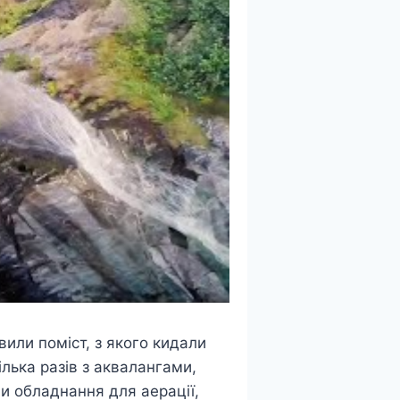
или поміст, з якого кидали
ілька разів з аквалангами,
ли обладнання для аерації,