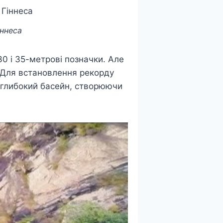
іннеса
0 і 35-метрові позначки. Але
. Для встановлення рекорду
 глибокий басейн, створюючи