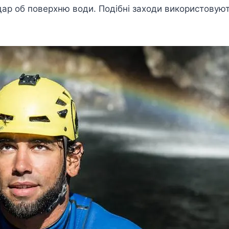
дар об поверхню води. Подібні заходи використовуют