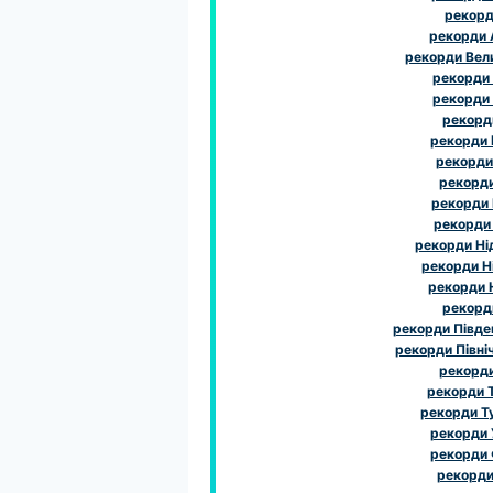
рекорди
рекорди
рекорди Вел
рекорди
рекорди
рекорди
рекорди І
рекорди 
рекорди 
рекорди
рекорди
рекорди Ні
рекорди Н
рекорди 
рекорд
рекорди Півде
рекорди Півні
рекорд
рекорди 
рекорди Т
рекорди 
рекорди 
рекорди 