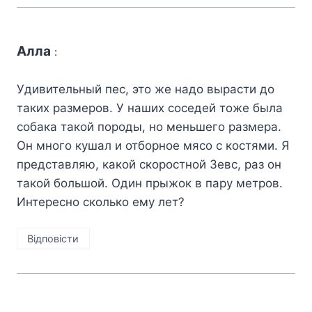
Алла
:
Удивительный пес, это же надо вырасти до
таких размеров. У наших соседей тоже была
собака такой породы, но меньшего размера.
Он много кушал и отборное мясо с костями. Я
представляю, какой скоростной Зевс, раз он
такой большой. Один прыжок в пару метров.
Интересно сколько ему лет?
Відповіcти