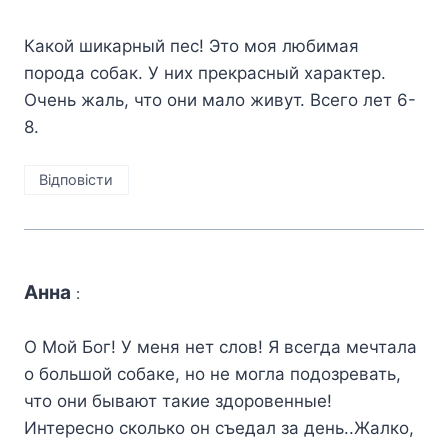
Какой шикарный пес! Это моя любимая
порода собак. У них прекрасный характер.
Очень жаль, что они мало живут. Всего лет 6-
8.
Відповіcти
Анна
:
О Мой Бог! У меня нет слов! Я всегда мечтала
о большой собаке, но не могла подозревать,
что они бывают такие здоровенные!
Интересно сколько он съедал за день..Жалко,