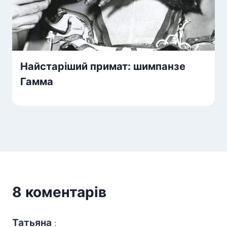
Найстаріший примат: шимпанзе
Гамма
8 коментарів
Татьяна
: