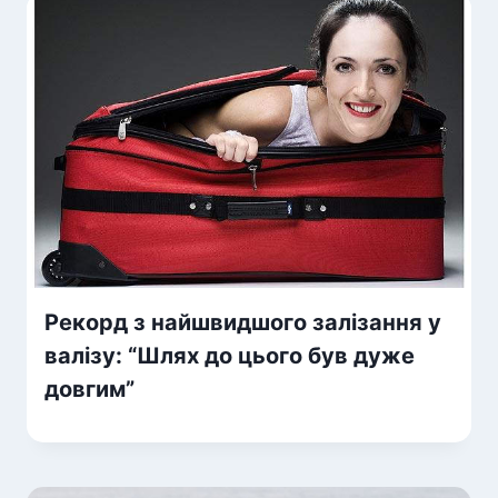
Рекорд з найшвидшого залізання у
валізу: “Шлях до цього був дуже
довгим”