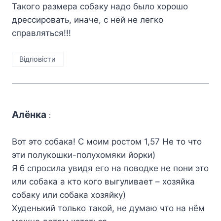
Такого размера собаку надо было хорошо
дрессировать, иначе, с ней не легко
справляться!!!
Відповіcти
Алёнка
:
Вот это собака! С моим ростом 1,57 Не то что
эти полукошки-полухомяки йорки)
Я б спросила увидя его на поводке не пони это
или собака а кто кого выгуливает – хозяйка
собаку или собака хозяйку)
Худенький только такой, не думаю что на нём