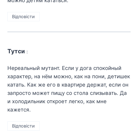
можно детям кататься.
Відповіcти
Тутси
:
Нереальный мутант. Если у дога спокойный
характер, на нём можно, как на пони, детишек
катать. Как же его в квартире держат, если он
запросто может пищу со стола слизывать. Да
и холодильник откроет легко, как мне
кажется.
Відповіcти