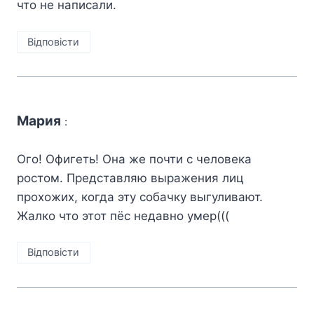
что не написали.
Відповіcти
Мария
:
Ого! Офигеть! Она же почти с человека
ростом. Представляю выражения лиц
прохожих, когда эту собачку выгуливают.
Жалко что этот пёс недавно умер(((
Відповіcти