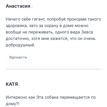
Анастасия
:
Ничего себе гигант, попробуй прокорми такого
здоровяка, зато за охрану в доме можно
вообще не переживать, одного вида Зевса
достаточно, хотя мне кажется, что он очень
добродушный.
Відповіcти
КАТЯ
:
Интересно как Эта собака перемещается по
дому?!