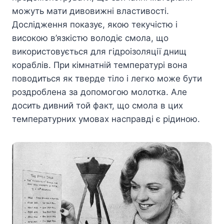
можуть мати дивовижні властивості.
Дослідження показує, якою текучістю і
високою в’язкістю володіє смола, що
використовується для гідроізоляції днищ
кораблів. При кімнатній температурі вона
поводиться як тверде тіло і легко може бути
роздроблена за допомогою молотка. Але
досить дивний той факт, що смола в цих
температурних умовах насправді є рідиною.