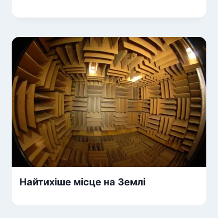
Найтихіше місце на Землі