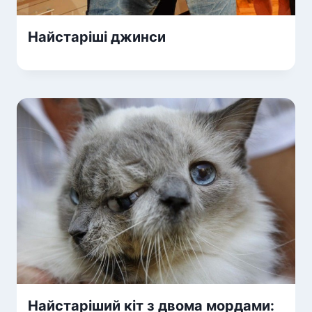
Найстаріші джинси
Найстаріший кіт з двома мордами: