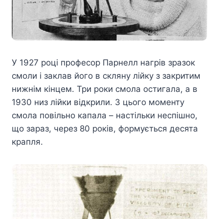
У 1927 році професор Парнелл нагрів зразок
смоли і заклав його в скляну лійку з закритим
нижнім кінцем. Три роки смола остигала, а в
1930 низ лійки відкрили. З цього моменту
смола повільно капала – настільки неспішно,
що зараз, через 80 років, формується десята
крапля.