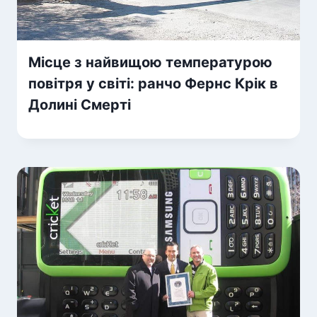
Місце з найвищою температурою
повітря у світі: ранчо Фернс Крік в
Долині Смерті