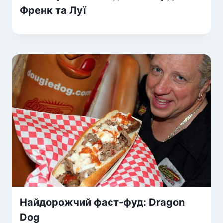
Френк та Луї
Найдорожчий фаст-фуд: Dragon
Dog