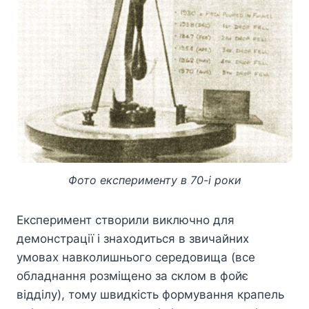
Фото експерименту в 70-і роки
Експеримент створили виключно для
демонстрації і знаходиться в звичайних
умовах навколишнього середовища (все
обладнання розміщено за склом в фойє
відділу), тому швидкість формування крапель