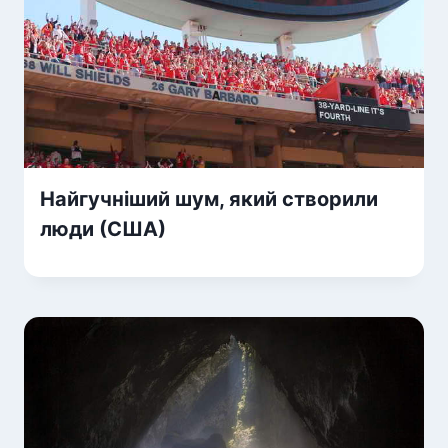
Найгучніший шум, який створили
люди (США)