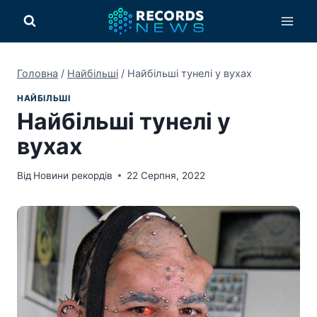
Перейти
до
вмісту
Головна
/
Найбільші
/
Найбільші тунелі у вухах
НАЙБІЛЬШІ
Найбільші тунелі у
вухах
Від
Новини рекордів
22 Серпня, 2022