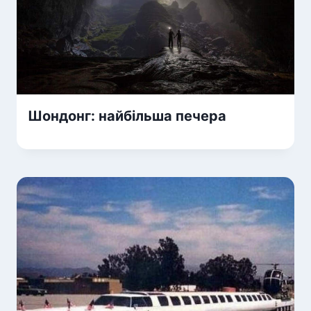
Шондонг: найбільша печера