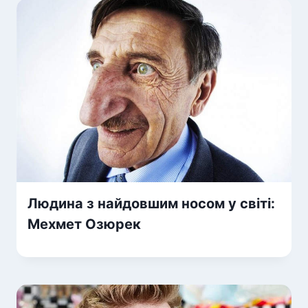
Людина з найдовшим носом у світі:
Мехмет Озюрек