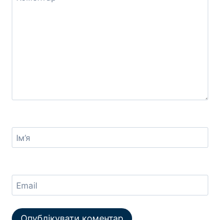
Ім’я
Email