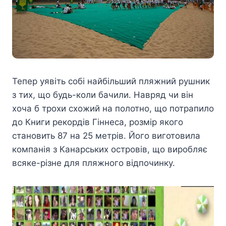
Тепер уявіть собі найбільший пляжний рушник
з тих, що будь-коли бачили. Навряд чи він
хоча б трохи схожий на полотно, що потрапило
до Книги рекордів Гіннеса, розмір якого
становить 87 на 25 метрів. Його виготовила
компанія з Канарських островів, що виробляє
всяке-різне для пляжного відпочинку.