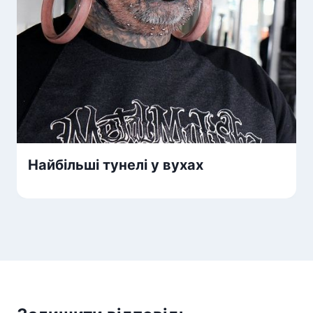
Найбільші тунелі у вухах