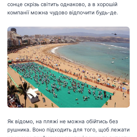
сонце скрізь світить однаково, а в хорошій
компанії можна чудово відпочити будь-де.
Як відомо, на пляжі не можна обійтись без
рушника. Воно підходить для того, щоб лежати