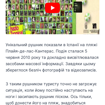
Унікальний рушник показали в Іспанії на пляжі
Плайя-де-лас-Кантерас. Подія сталася 5
червня 2010 року та докладно висвітлювалася
засобами масової інформації. Завдяки цьому
збереглося безліч фотографій та відеозаписів.
З таким рушником туристу точно не загрожує
ситуація, коли йому постійно наступають на
ноги і засипають рушник піском. Ось тільки,
щоб донести його на пляж, знадобиться