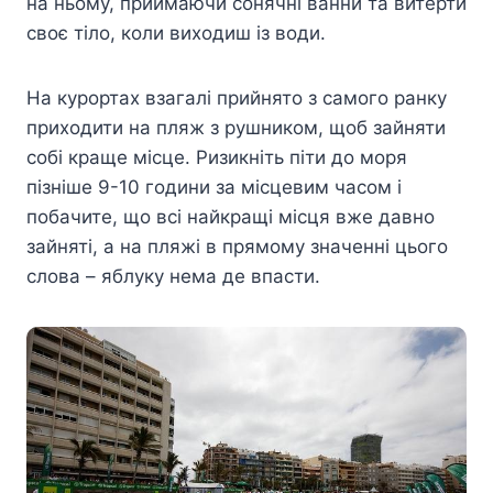
на ньому, приймаючи сонячні ванни та витерти
своє тіло, коли виходиш із води.
На курортах взагалі прийнято з самого ранку
приходити на пляж з рушником, щоб зайняти
собі краще місце. Ризикніть піти до моря
пізніше 9-10 години за місцевим часом і
побачите, що всі найкращі місця вже давно
зайняті, а на пляжі в прямому значенні цього
слова – яблуку нема де впасти.