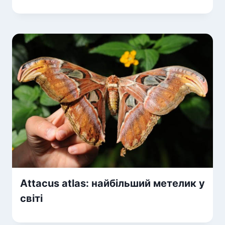
Аttacus atlas: найбільший метелик у
світі