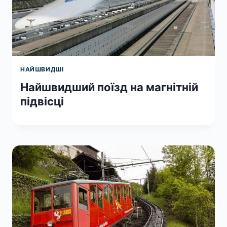
НАЙШВИДШІ
Найшвидший поїзд на магнітній
підвісці