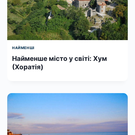
НАЙМЕНШІ
Найменше місто у світі: Хум
(Хоратія)