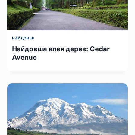
НАЙДОВШІ
Найдовша алея дерев: Cedar
Avenue