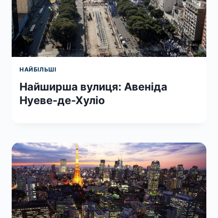
НАЙБІЛЬШІ
Найширша вулиця: Авеніда
Нуеве-де-Хуліо