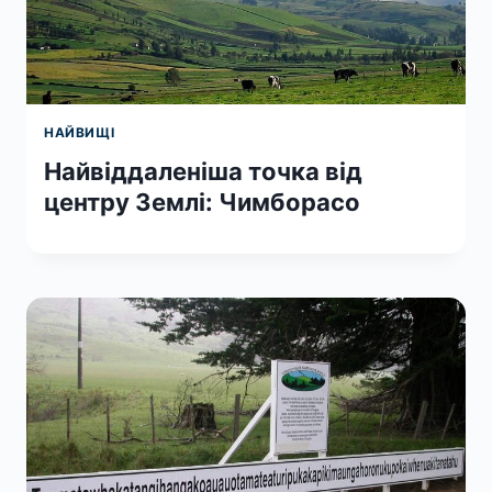
НАЙВИЩІ
Найвіддаленіша точка від
центру Землі: Чимборасо