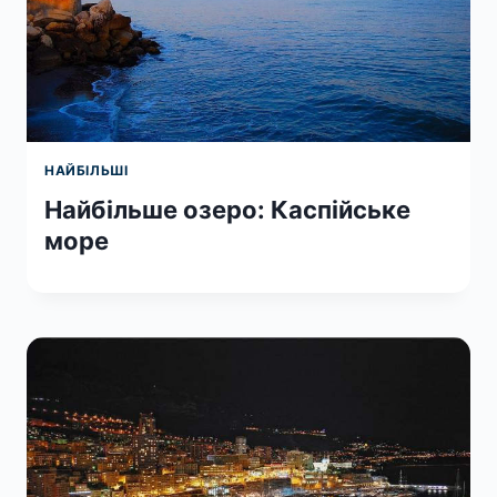
НАЙБІЛЬШІ
Найбільше озеро: Каспійське
море