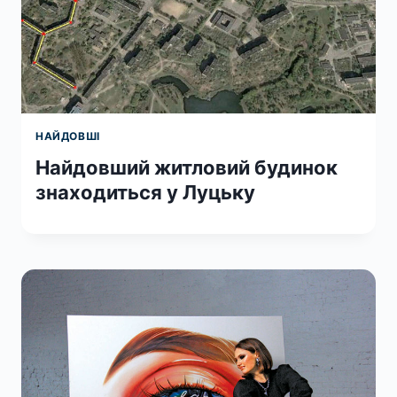
НАЙДОВШІ
Найдовший житловий будинок
знаходиться у Луцьку