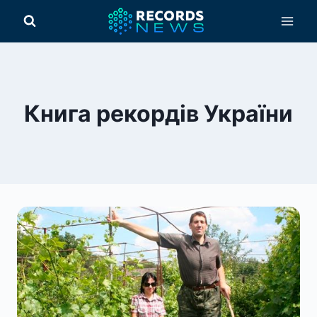
Перейти
до
вмісту
Книга рекордів України