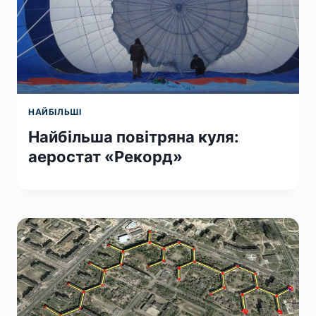
НАЙБІЛЬШІ
Найбільша повітряна куля:
аеростат «Рекорд»