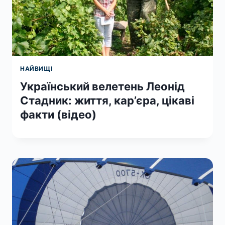
НАЙВИЩІ
Український велетень Леонід
Стадник: життя, кар’єра, цікаві
факти (відео)