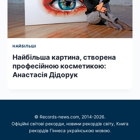
НАЙБІЛЬШІ
Найбільша картина, створена
професійною косметикою:
Анастасія Дідорук
© Records-news.com, 2014-2026.
Офіційні світові рекорди, новини рекордів світу, Книга
рекордів Гіннеса українською мовою.