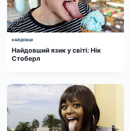
НАЙДОВШІ
Найдовший язик у світі: Нік
Стоберл