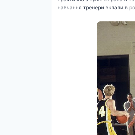
навчання тренери вклали в ро