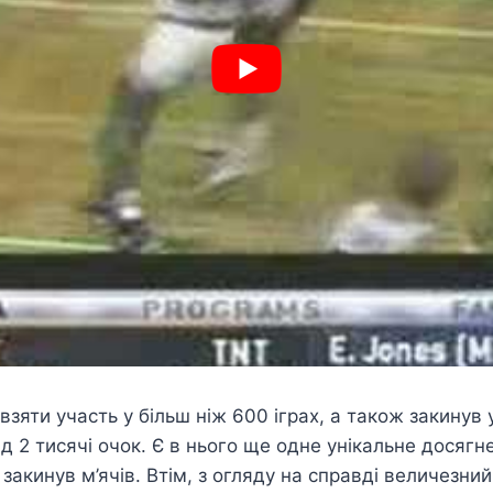
зяти участь у більш ніж 600 іграх, а також закинув 
 2 тисячі очок. Є в нього ще одне унікальне досягне
закинув м’ячів. Втім, з огляду на справді величезний