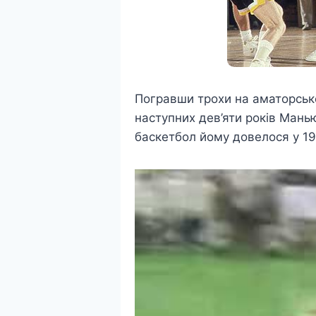
Погравши трохи на аматорсько
наступних дев’яти років Мань
баскетбол йому довелося у 19