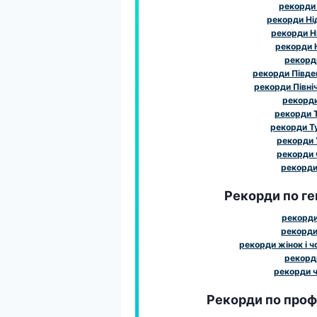
рекорди
рекорди Ні
рекорди Н
рекорди 
рекорд
рекорди Півде
рекорди Півні
рекорд
рекорди 
рекорди Т
рекорди 
рекорди 
рекорди 
Рекорди по ге
рекорди
рекорди
рекорди жінок і чо
рекорди
рекорди ч
Рекорди по профе