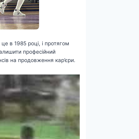
е в 1985 році, і протягом
 Залишити професійний
нсів на продовження кар’єри.