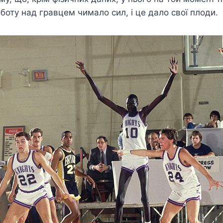
боту над гравцем чимало сил, і це дало свої плоди.