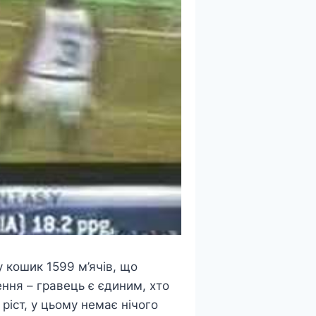
у кошик 1599 м’ячів, що
ння – гравець є єдиним, хто
 ріст, у цьому немає нічого