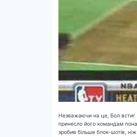
Незважаючи на це, Бол встиг в
принесло його командам понад
зробив більше блок-шотів, ніж 