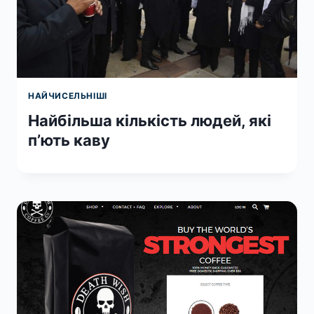
НАЙЧИСЕЛЬНІШІ
Найбільша кількість людей, які
п’ють каву