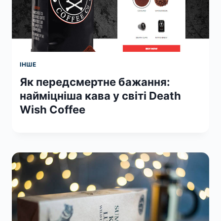
ІНШЕ
Як передсмертне бажання:
найміцніша кава у світі Death
Wish Coffee