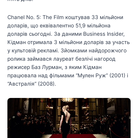
Chanel No. 5: The Film коштував 33 мільйони
доларів, що еквівалентно 51,9 мільйона
доларів сьогодні. За даними Business Insider,
Кідман отримала 3 мільйони доларів за участь
у культовій рекламі. Зйомками найдорожчого
ролика займався лауреат безлічі нагород
режисер Баз Лурман, з яким Кідман
працювала над фільмами “Мулен Руж” (2001) і
“Австралія” (2008).