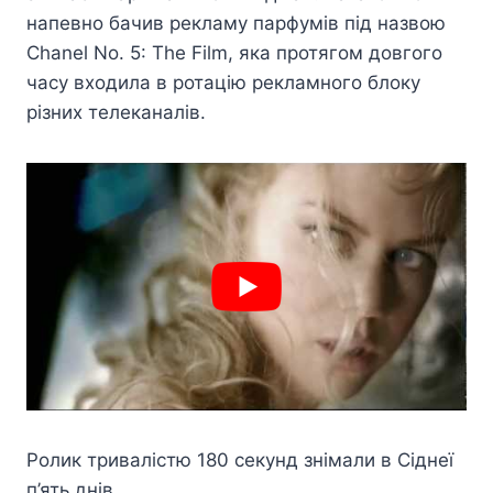
напевно бачив рекламу парфумів під назвою
Chanel No. 5: The Film, яка протягом довгого
часу входила в ротацію рекламного блоку
різних телеканалів.
Ролик тривалістю 180 секунд знімали в Сіднеї
п’ять днів.