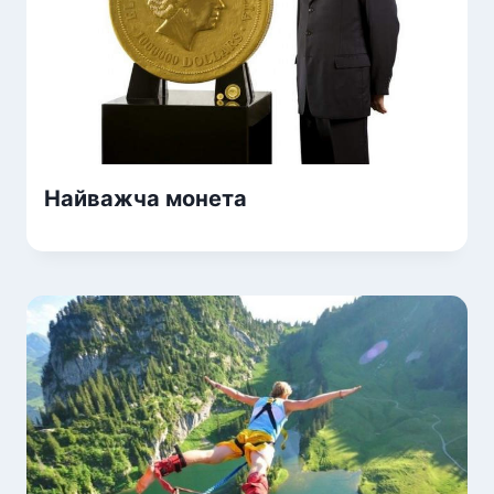
Найважча монета