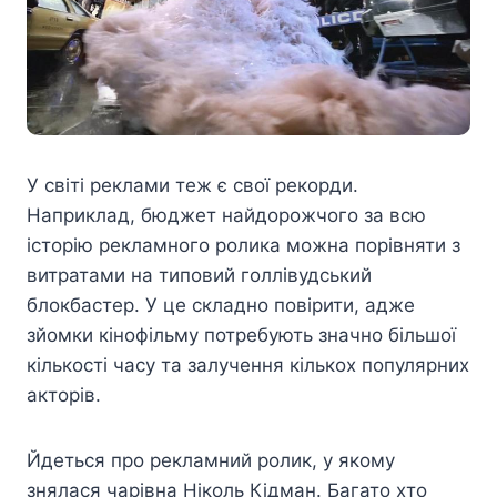
У світі реклами теж є свої рекорди.
Наприклад, бюджет найдорожчого за всю
історію рекламного ролика можна порівняти з
витратами на типовий голлівудський
блокбастер. У це складно повірити, адже
зйомки кінофільму потребують значно більшої
кількості часу та залучення кількох популярних
акторів.
Йдеться про рекламний ролик, у якому
знялася чарівна Ніколь Кідман. Багато хто