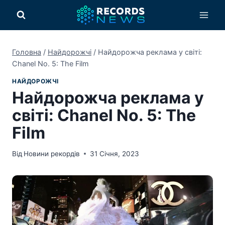
Перейти
до
вмісту
Головна
/
Найдорожчі
/
Найдорожча реклама у світі:
Chanel No. 5: The Film
НАЙДОРОЖЧІ
Найдорожча реклама у
світі: Chanel No. 5: The
Film
Від
Новини рекордів
31 Січня, 2023