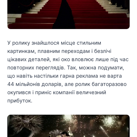
У ролику знайшлося місце стильним
картинкам, плавним переходам і безлічі
цікавих деталей, які око вловлює лише під час
повторних переглядів. Так, можна подумати,
що навіть настільки гарна реклама не варта
44 мільйонів доларів, але ролик багаторазово
окупився і приніс компанії величезний
прибуток.