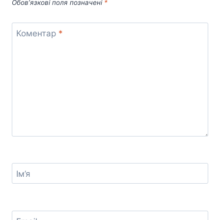
Обов’язкові поля позначені
*
Коментар
*
Ім’я