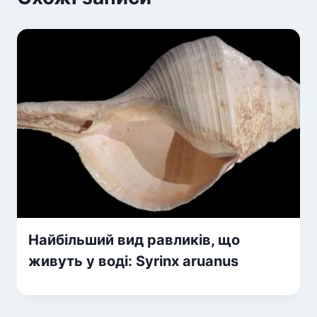
Найбільший вид равликів, що
живуть у воді: Syrinx aruanus