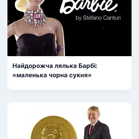
Найдорожча лялька Барбі:
«маленька чорна сукня»