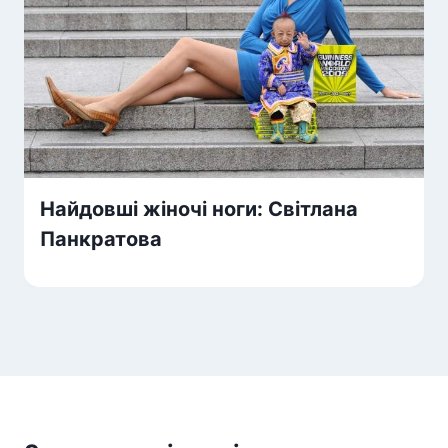
Найдовші жіночі ноги: Світлана
Панкратова