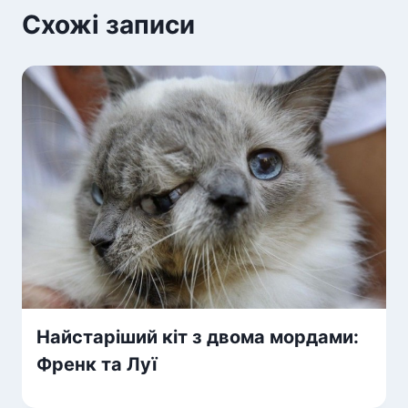
Схожі записи
Найстаріший кіт з двома мордами:
Френк та Луї