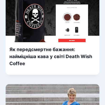
Як передсмертне бажання:
найміцніша кава у світі Death Wish
Coffee