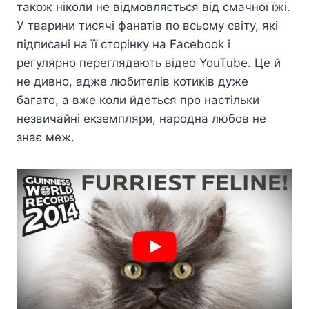
також ніколи не відмовляється від смачної їжі.
У тварини тисячі фанатів по всьому світу, які
підписані на її сторінку на Facebook і
регулярно переглядають відео YouTube. Це й
не дивно, адже любителів котиків дуже
багато, а вже коли йдеться про настільки
незвичайні екземпляри, народна любов не
знає меж.