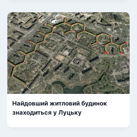
Найдовший житловий будинок
знаходиться у Луцьку