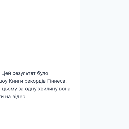
 Цей результат було
оу Книги рекордів Гіннеса,
и цьому за одну хвилину вона
и на відео.