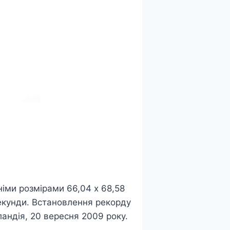
німи розмірами 66,04 x 68,58
секунди. Встановлення рекорду
ландія, 20 вересня 2009 року.