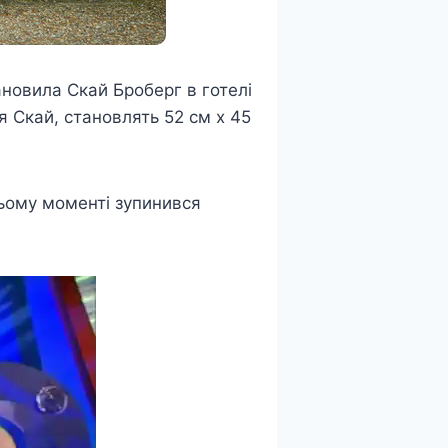
новила Скай Броберг в готелі
я Скай, становлять 52 см x 45
цьому моменті зупинився