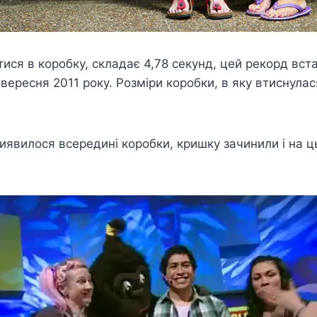
ся в коробку, складає 4,78 секунд, цей рекорд вста
 вересня 2011 року. Розміри коробки, в яку втиснулас
 виявилося всередині коробки, кришку зачинили і на 