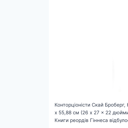
Конторціоністи Скай Броберг, 
x 55,88 см (26 x 27 x 22 дюй
Книги реордів Гіннеса відбуло