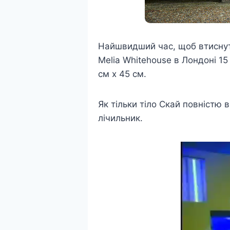
Найшвидший час, щоб втиснути
Melia Whitehouse в Лондоні 15
см x 45 см.
Як тільки тіло Скай повністю
лічильник.