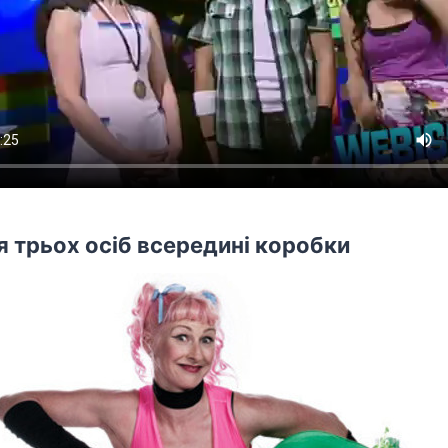
 трьох осіб всередині коробки