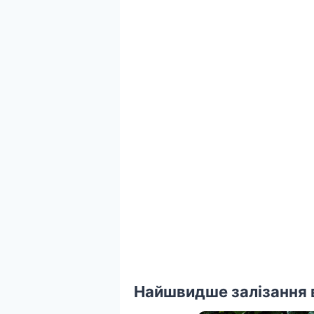
Найшвидше залізання 