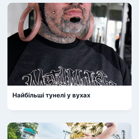
Найбільші тунелі у вухах