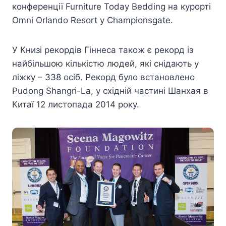
конференції Furniture Today Bedding на курорті
Omni Orlando Resort у Championsgate.
У Книзі рекордів Гіннеса також є рекорд із
найбільшою кількістю людей, які снідають у
ліжку – 338 осіб. Рекорд було встановлено
Pudong Shangri-La, у східній частині Шанхая в
Китаї 12 листопада 2014 року.