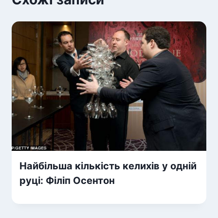
Найбільша кількість келихів у одній
руці: Філіп Осентон