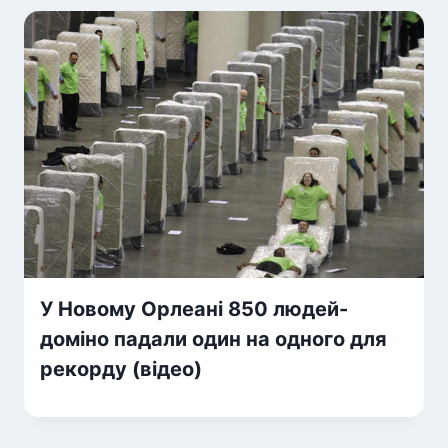
У Новому Орлеані 850 людей-
доміно падали один на одного для
рекорду (відео)