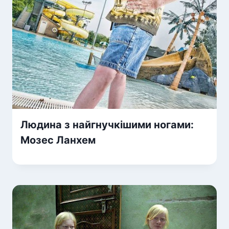
Людина з найгнучкішими ногами:
Мозес Ланхем