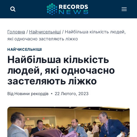
Перейти
до
вмісту
Головна
/
Найчисельніші
/
Найбільша кількість людей,
які одночасно застеляють ліжко
НАЙЧИСЕЛЬНІШІ
Найбільша кількість
людей, які одночасно
застеляють ліжко
Від
Новини рекордів
22 Лютого, 2023