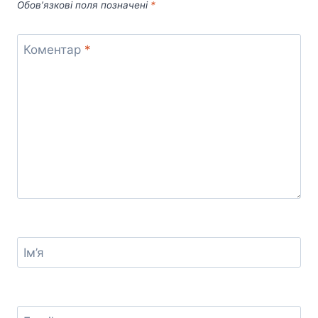
Обов’язкові поля позначені
*
Коментар
*
Ім’я