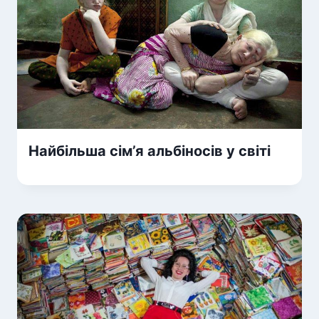
Найбільша сім’я альбіносів у світі