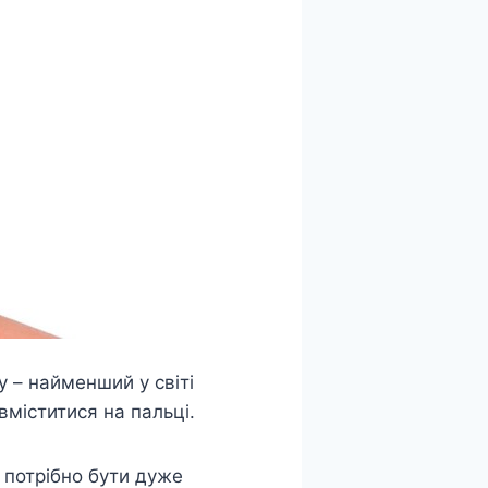
 – найменший у світі
вміститися на пальці.
 потрібно бути дуже