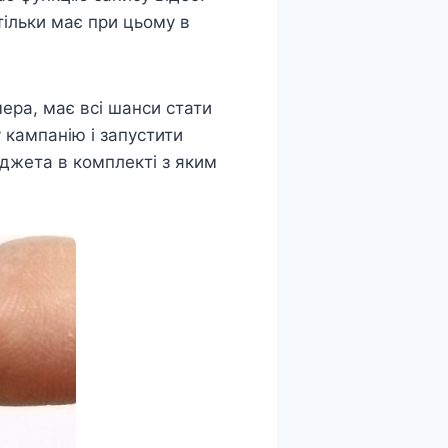
тільки має при цьому в
ера, має всі шанси стати
 кампанію і запустити
аджета в комплекті з яким