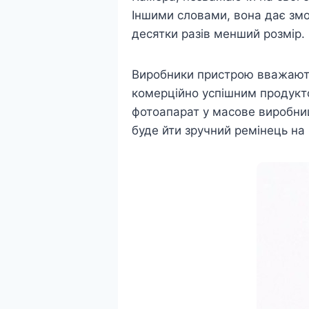
Іншими словами, вона дає змог
десятки разів менший розмір.
Виробники пристрою вважають,
комерційно успішним продукто
фотоапарат у масове виробниц
буде йти зручний ремінець на