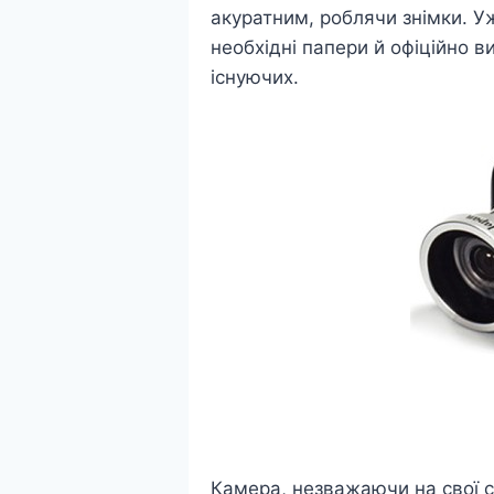
акуратним, роблячи знімки. У
необхідні папери й офіційно
існуючих.
Камера, незважаючи на свої ск