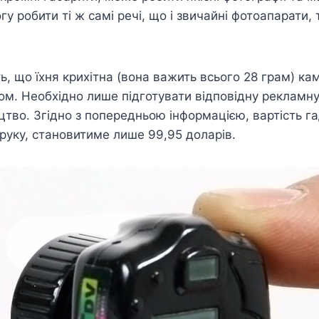
у робити ті ж самі речі, що і звичайні фотоапарати, 
 що їхня крихітна (вона важить всього 28 грам) кам
м. Необхідно лише підготувати відповідну рекламну
тво. Згідно з попередньою інформацією, вартість г
 руку, становитиме лише 99,95 доларів.