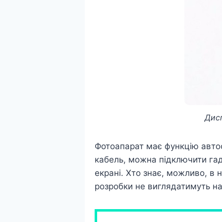
Дисп
Фотоапарат має функцію автоф
кабель, можна підключити гад
екрані. Хто знає, можливо, в
розробки не виглядатимуть н