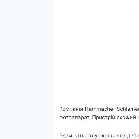
Компанія Hammacher Schlemem
фотоапарат. Пристрій схожий 
Розмір цього унікального дев