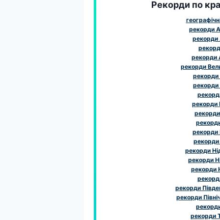
Рекорди по краї
географічн
рекорди А
рекорди 
рекорди
рекорди
рекорди Вел
рекорди
рекорди
рекорди
рекорди І
рекорди 
рекорди 
рекорди
рекорди
рекорди Ні
рекорди Н
рекорди 
рекорд
рекорди Півде
рекорди Півні
рекорд
рекорди 