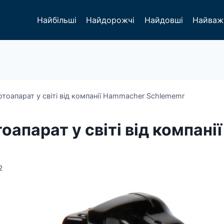
Найбільші
Найдорожчі
Найдовші
Найваж
оапарат у світі від компанії Hammacher Schlememr
апарат у світі від компан
2