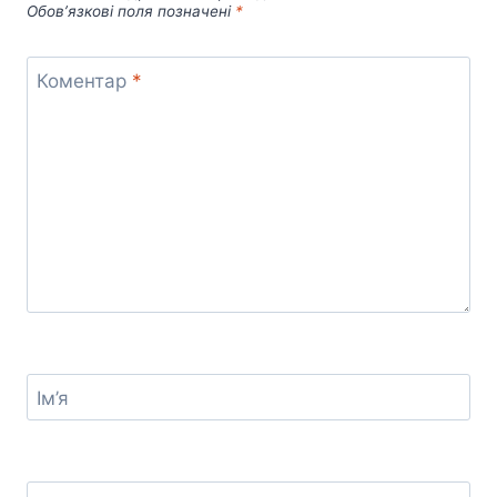
Обов’язкові поля позначені
*
Коментар
*
Ім’я