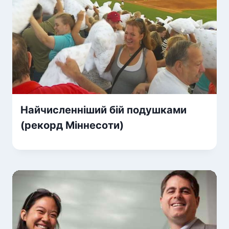
Найчисленніший бій подушками
(рекорд Міннесоти)