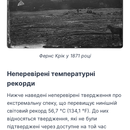
Фернс Крік у 1871 році
Неперевірені температурні
рекорди
Нижче наведені неперевірені твердження про
екстремальну спеку, що перевищує нинішній
світовий рекорд 56,7 °C (134,1 °F). До них
відносяться твердження, які не були
підтверджені через доступне на той час