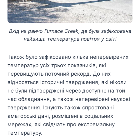
Вхід на ранчо Furnace Creek, де була зафіксована
найвища температура повітря у світі
Також було зафіксовано кілька неперевірених
температур усіх трьох показників, які
перевищують поточний рекорд. До них
відносяться історичні твердження, які ніколи
не були підтверджені через доступне на той
час обладнання, а також неперевірені наукові
твердження. Існують також спростовані
аматорські дані, розміщені в соціальних
мережах, які свідчать про екстремальну
температуру.