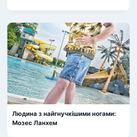
Людина з найгнучкішими ногами:
Мозес Ланхем