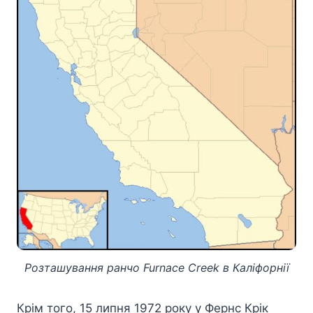
Розташування ранчо Furnace Creek в Каліфорнії
Крім того, 15 липня 1972 року у Фернс Крік