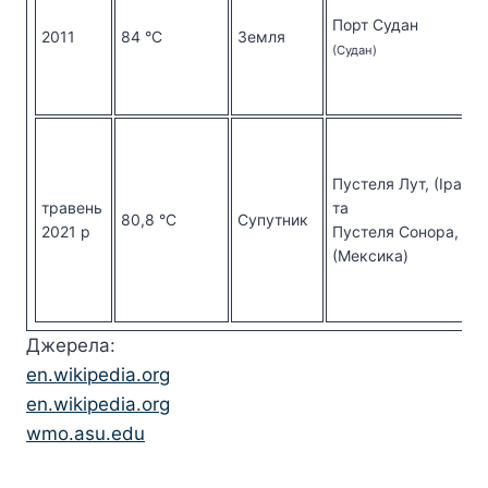
Порт Судан
2011
84 °C
Земля
(Судан)
Пустеля Лут, (Іран)
травень
та
80,8 °C
Супутник
2021 р
Пустеля Сонора,
(Мексика)
Джерела:
en.wikipedia.org
en.wikipedia.org
wmo.asu.edu