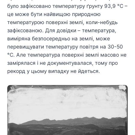
було зафіксовано температуру ґрунту 93,9 °C –
це може бути найвищою природною
температурою поверхні землі, коли-небудь
зафіксованою. Для довідки – температура,
виміряна безпосередньо на землі, може
перевищувати температуру повітря на 30-50
°C. Але температура поверхні землі масово не
замірялася і не документувалася, тому про
рекорд у цьому випадку не йдеться.