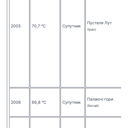
Пустеля Лут
2005
70,7 °C
Супутник
(Іран)
Палаючі гори
2008
66,8 °C
Супутник
(Китай)