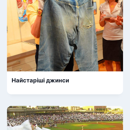
Найстаріші джинси