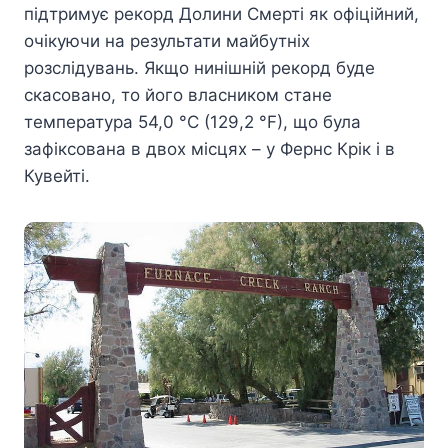
підтримує рекорд Долини Смерті як офіційний,
очікуючи на результати майбутніх
розслідувань. Якщо нинішній рекорд буде
скасовано, то його власником стане
температура 54,0 °C (129,2 °F), що була
зафіксована в двох місцях – у Фернс Крік і в
Кувейті.