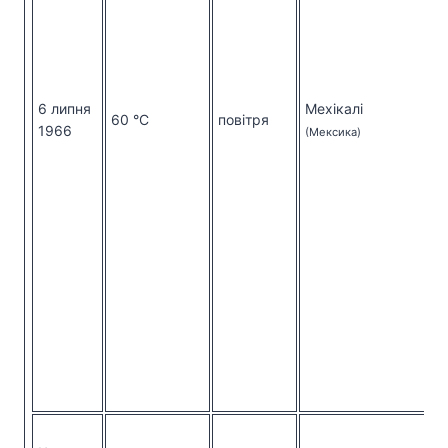
6 липня
Мехікалі
60 °C
повітря
1966
(Мексика)