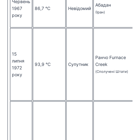
Червень
Абадан
1967
86,7 °C
Невідомий
(Іран)
року
15
Ранчо Furnace
липня
93,9 °C
Супутник
Creek
1972
(Сполучені Штати)
року