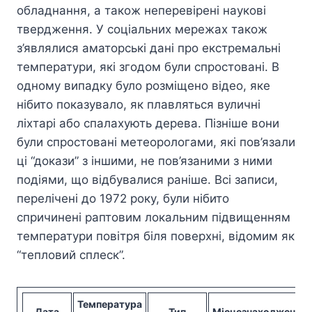
обладнання, а також неперевірені наукові
твердження. У соціальних мережах також
з’являлися аматорські дані про екстремальні
температури, які згодом були спростовані. В
одному випадку було розміщено відео, яке
нібито показувало, як плавляться вуличні
ліхтарі або спалахують дерева. Пізніше вони
були спростовані метеорологами, які пов’язали
ці “докази” з іншими, не пов’язаними з ними
подіями, що відбувалися раніше. Всі записи,
перелічені до 1972 року, були нібито
спричинені раптовим локальним підвищенням
температури повітря біля поверхні, відомим як
“тепловий сплеск”.
Температура
Дата
Тип
Місцезнаходження