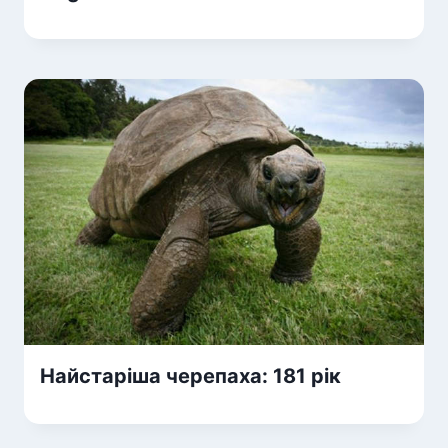
Найстаріша черепаха: 181 рік