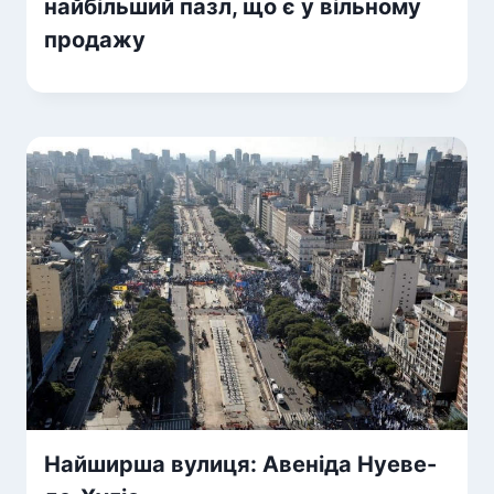
найбільший пазл, що є у вільному
продажу
Найширша вулиця: Авеніда Нуеве-