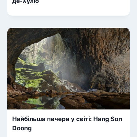
де-Хуліо
Найбільша печера у світі: Hang Son
Doong