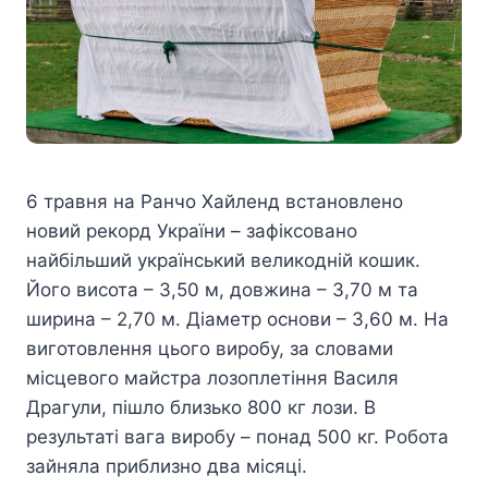
6 травня на Ранчо Хайленд встановлено
новий рекорд України – зафіксовано
найбільший український великодній кошик.
Його висота – 3,50 м, довжина – 3,70 м та
ширина – 2,70 м. Діаметр основи – 3,60 м. На
виготовлення цього виробу, за словами
місцевого майстра лозоплетіння Василя
Драгули, пішло близько 800 кг лози. В
результаті вага виробу – понад 500 кг. Робота
зайняла приблизно два місяці.