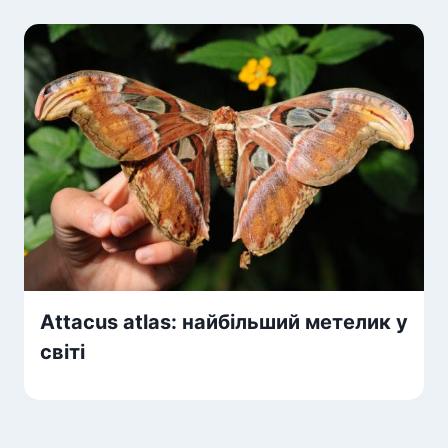
Аttacus atlas: найбільший метелик у
світі