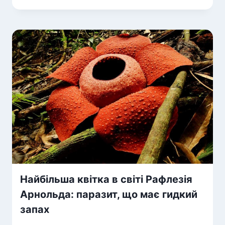
Найбільша квітка в світі Рафлезія
Арнольда: паразит, що має гидкий
запах