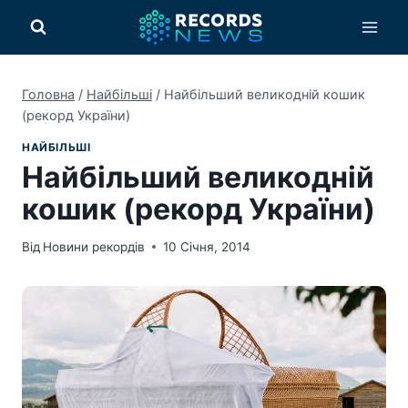
Перейти
до
вмісту
Головна
/
Найбільші
/
Найбільший великодній кошик
(рекорд України)
НАЙБІЛЬШІ
Найбільший великодній
кошик (рекорд України)
Від
Новини рекордів
10 Січня, 2014