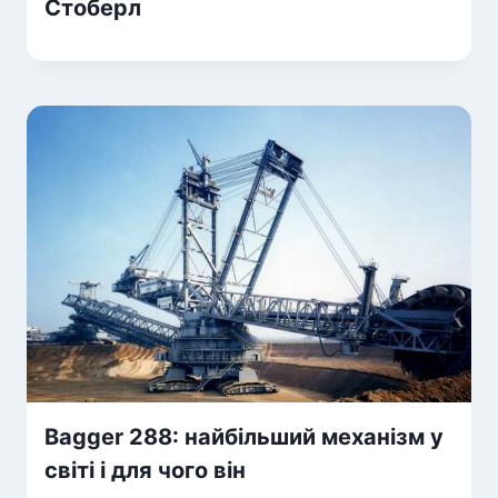
Стоберл
Bagger 288: найбільший механізм у
світі і для чого він