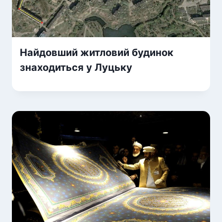
Найдовший житловий будинок
знаходиться у Луцьку