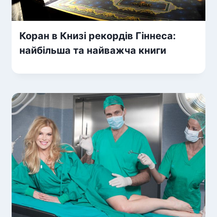
Коран в Книзі рекордів Гіннеса:
найбільша та найважча книги