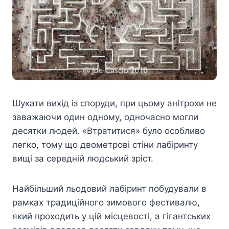
Шукати вихід із споруди, при цьому анітрохи не
заважаючи один одному, одночасно могли
десятки людей. «Втратитися» було особливо
легко, тому що двометрові стіни лабіринту
вищі за середній людський зріст.
Найбільший льодовий лабіринт побудували в
рамках традиційного зимового фестивалю,
який проходить у цій місцевості, а гігантських