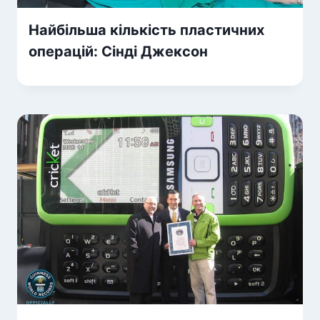
Найбільша кількість пластичних
операцій: Сінді Джексон