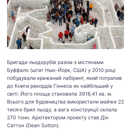
Бригади льодорубів разом з містянами
Буффало (штат Нью-Йорк, США) у 2010 році
побудували крижаний лабіринт, який потрапив
до Книги рекордів Гіннеса як найбільший у
світі. Його площа становила 3918,41 кв. м.
Всього для будівництва використали майже 22
тисячі брил льоду, а вага конструкції склала
270 тонн. Архітектором проекту став Дін
Саттон (Dean Sutton).