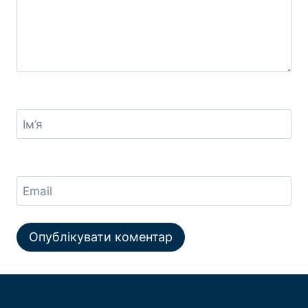
Ім’я
Email