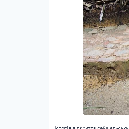
Історія відкриття сейшельськи