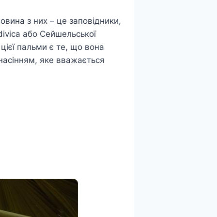
овина з них – це заповідники,
divica або Сейшельської
цієї пальми є те, що вона
 насінням, яке вважається