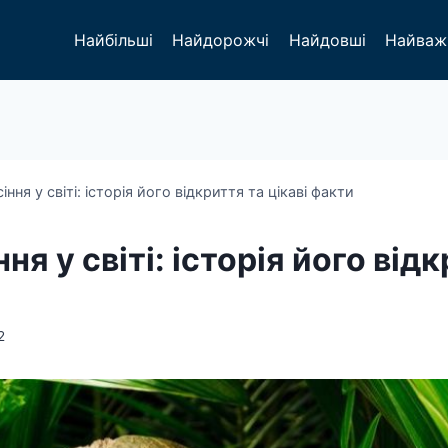
Найбільші
Найдорожчі
Найдовші
Найваж
ння у світі: історія його відкриття та цікаві факти
я у світі: історія його відк
2