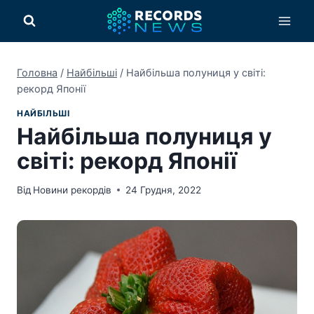
Перейти
до
вмісту
Головна
/
Найбільші
/
Найбільша полуниця у світі:
рекорд Японії
НАЙБІЛЬШІ
Найбільша полуниця у
світі: рекорд Японії
Від
Новини рекордів
24 Грудня, 2022