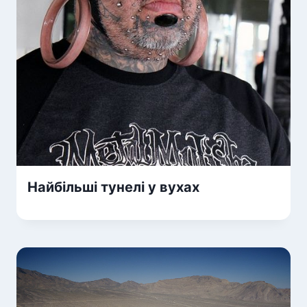
Найбільші тунелі у вухах