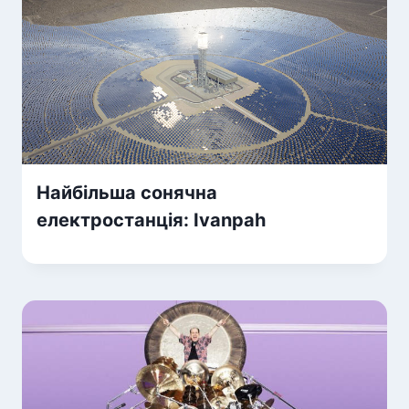
Найбільша сонячна
електростанція: Ivanpah