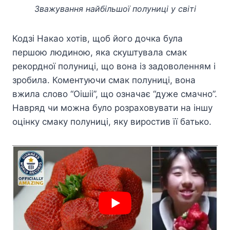
Зважування найбільшої полуниці у світі
Кодзі Накао хотів, щоб його дочка була
першою людиною, яка скуштувала смак
рекордної полуниці, що вона із задоволенням і
зробила. Коментуючи смак полуниці, вона
вжила слово “Оішіі”, що означає “дуже смачно”.
Навряд чи можна було розраховувати на іншу
оцінку смаку полуниці, яку виростив її батько.