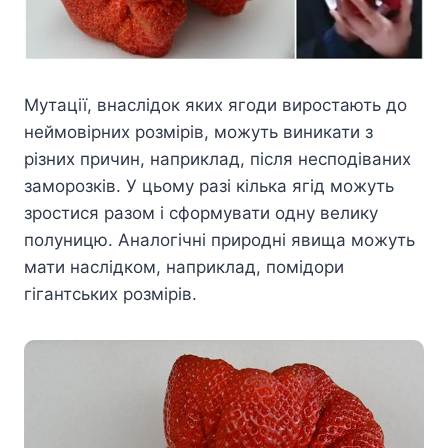
Мутації, внаслідок яких ягоди виростають до
неймовірних розмірів, можуть виникати з
різних причин, наприклад, після несподіваних
заморозків. У цьому разі кілька ягід можуть
зростися разом і сформувати одну велику
полуницю. Аналогічні природні явища можуть
мати наслідком, наприклад, помідори
гігантських розмірів.