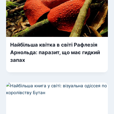
Найбільша квітка в світі Рафлезія
Арнольда: паразит, що має гидкий
запах