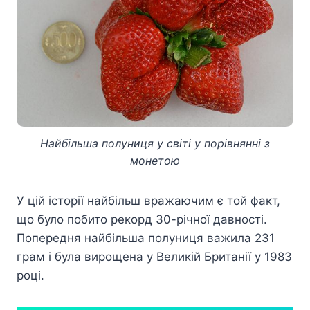
Найбільша полуниця у світі у порівнянні з
монетою
У цій історії найбільш вражаючим є той факт,
що було побито рекорд 30-річної давності.
Попередня найбільша полуниця важила 231
грам і була вирощена у Великій Британії у 1983
році.