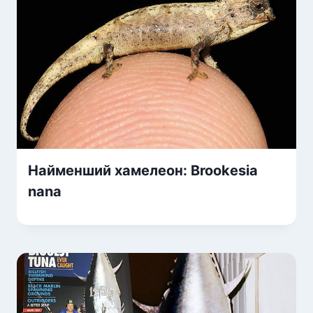
Найменший хамелеон: Brookesia
nana