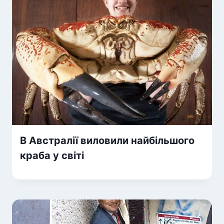
В Австралії виловили найбільшого
краба у світі