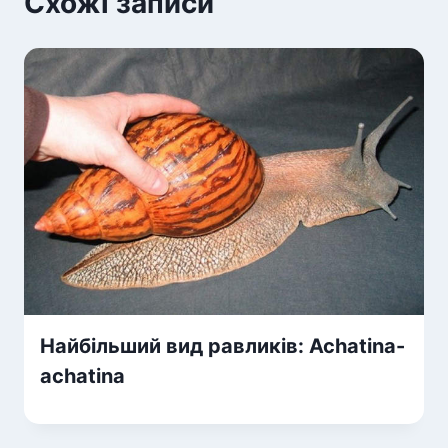
Схожі записи
Найбільший вид равликів: Achatina-
achatina