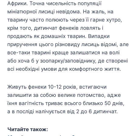
Африки. Точна чисельність популяції
мініатюрної лисиці невідома. На жаль, на
тварину часто полюють через її гарне хутро,
крім того, дитинчат фенеків ловлять і
продають як домашніх тварин. Випадки
приручення цього різновиду лисиць відомі, але
все-таки тварині краще залишатися на волі
або хоча б у зоопарку/заповіднику, де створені
всі необхідні умови для комфортного життя.
Живуть фенеки 10-12 років, встигаючи
залишити за собою велике потомство, адже
їхня вагітність триває всього близько 50 днів,
а в посліді налічується від 2 до 6 дитинчат.
Читайте також: