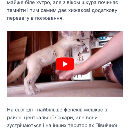
майже біле хутро, але з віком шкура починає
темніти і тим самим дає хижакові додаткову
перевагу в полювання.
На сьогодні найбільше фенеків мешкає в
районі центральної Сахари, але вони
зустрічаються і на інших територіях Північної