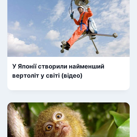
У Японії створили найменший
вертоліт у світі (відео)