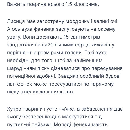
Важить тварина всього 1,5 кілограма.
Лисиця має загострену мордочку і великі очі.
А ось вуха фененка заслуговують на окрему
увагу. Вони досягають 15 сантиметрів
завдовжки і є найбільшими серед хижаків у
порівнянні з розмірами голови. Такі вуха
необхідні для того, щоб за найменшим
шарудінням піску дізнаватися про пересування
потенційної здобичі. Завдяки особливій будові
лап фенек може пересуватися по гарячому
піску з великою швидкістю.
Хутро тварини густе і м’яке, а забарвлення дає
змогу безперешкодно маскуватися під
пустельні пейзажі. Молоді фенеки мають