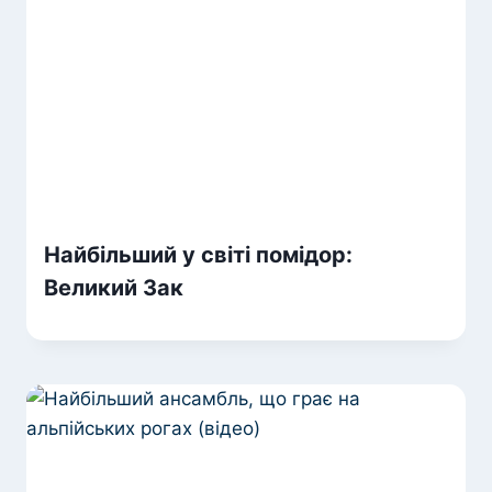
Найбільший у світі помідор:
Великий Зак