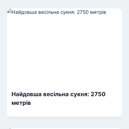
Найдовша весільна сукня: 2750
метрів