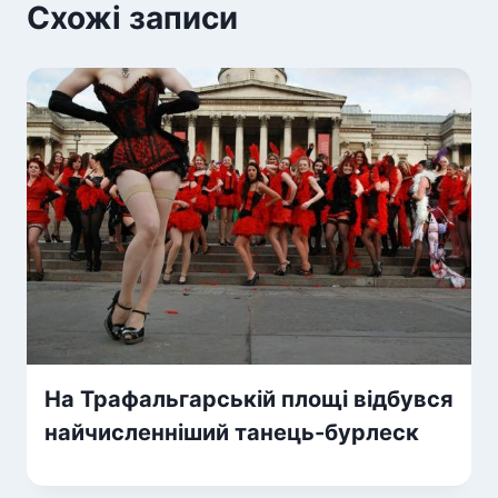
Схожі записи
На Трафальгарській площі відбувся
найчисленніший танець-бурлеск