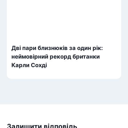
Дві пари близнюків за один рік:
неймовірний рекорд британки
Карли Сохді
Залишити відповідь