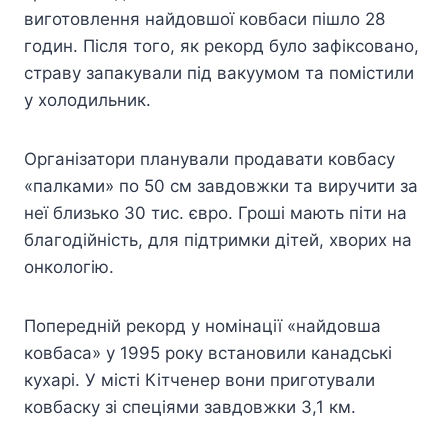
виготовлення найдовшої ковбаси пішло 28
годин. Після того, як рекорд було зафіксовано,
страву запакували під вакуумом та помістили
у холодильник.
Організатори планували продавати ковбасу
«палками» по 50 см завдовжки та виручити за
неї близько 30 тис. євро. Гроші мають піти на
благодійність, для підтримки дітей, хворих на
онкологію.
Попередній рекорд у номінації «найдовша
ковбаса» у 1995 року встановили канадські
кухарі. У місті Кітченер вони приготували
ковбаску зі спеціями завдовжки 3,1 км.