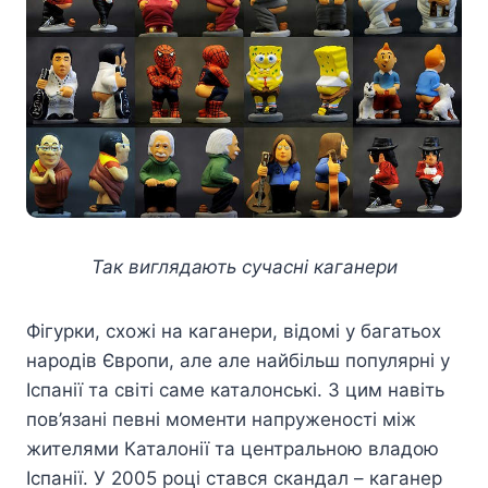
Так виглядають сучасні каганери
Фігурки, схожі на каганери, відомі у багатьох
народів Європи, але але найбільш популярні у
Іспанії та світі саме каталонські. З цим навіть
пов’язані певні моменти напруженості між
жителями Каталонії та центральною владою
Іспанії. У 2005 році стався скандал – каганер