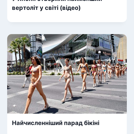
вертоліт у світі (відео)
Найчисленніший парад бікіні