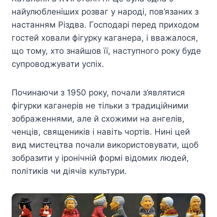
найулюбленіших розваг у народі, пов’язаних з
настанням Різдва. Господарі перед приходом
гостей ховали фігурку каганера, і вважалося,
що тому, хто знайшов її, наступного року буде
супроводжувати успіх.
Починаючи з 1950 року, почали з’являтися
фігурки каганерів не тільки з традиційними
зображеннями, але й схожими на ангелів,
ченців, священиків і навіть чортів. Нині цей
вид мистецтва почали використовувати, щоб
зобразити у іронічній формі відомих людей,
політиків чи діячів культури.