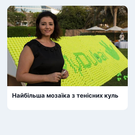
Найбільша мозаїка з тенісних куль