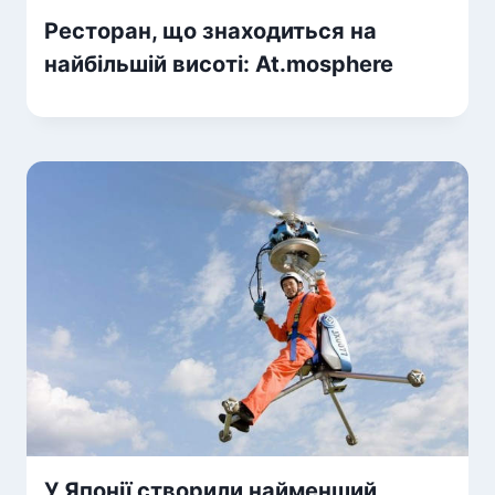
Ресторан, що знаходиться на
найбільшій висоті: At.mosphere
У Японії створили найменший