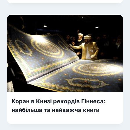
Коран в Книзі рекордів Гіннеса:
найбільша та найважча книги