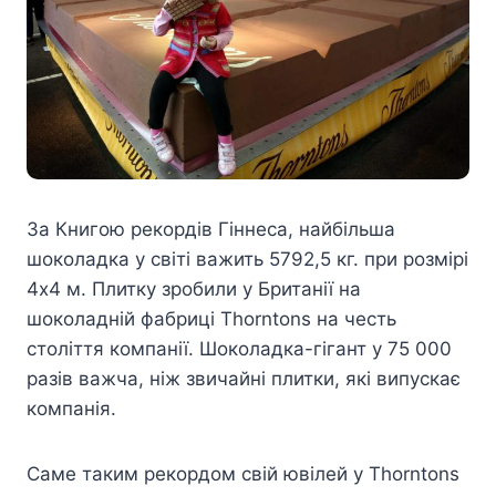
За Книгою рекордів Гіннеса, найбільша
шоколадка у світі важить 5792,5 кг. при розмірі
4х4 м. Плитку зробили у Британії на
шоколадній фабриці Thorntons на честь
століття компанії. Шоколадка-гігант у 75 000
разів важча, ніж звичайні плитки, які випускає
компанія.
Саме таким рекордом свій ювілей у Thorntons