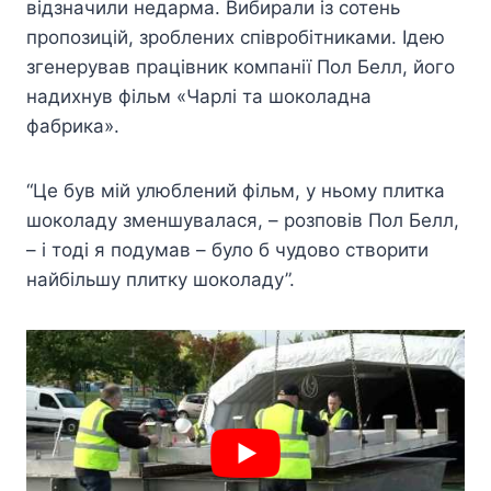
відзначили недарма. Вибирали із сотень
пропозицій, зроблених співробітниками. Ідею
згенерував працівник компанії Пол Белл, його
надихнув фільм «Чарлі та шоколадна
фабрика».
“Це був мій улюблений фільм, у ньому плитка
шоколаду зменшувалася, – розповів Пол Белл,
– і тоді я подумав – було б чудово створити
найбільшу плитку шоколаду”.