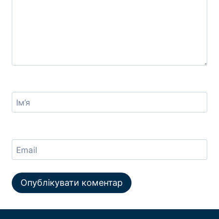
Ім’я
Email