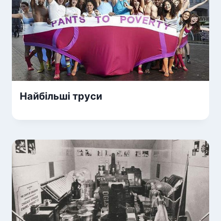
Найбільші труси