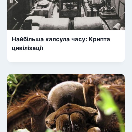
Найбільша капсула часу: Крипта
цивілізації