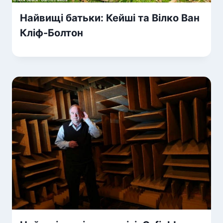
Найвищі батьки: Кейші та Вілко Ван
Кліф-Болтон