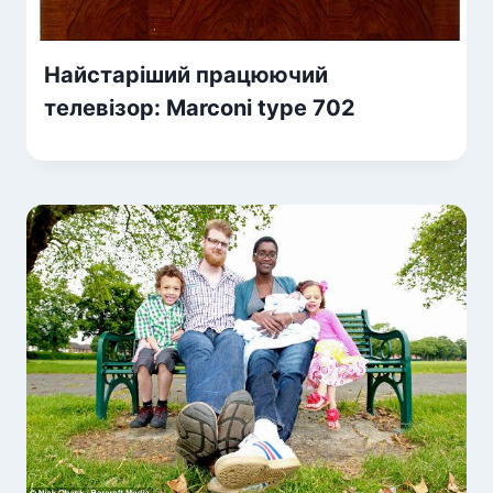
Найстаріший працюючий
телевізор: Marconi type 702