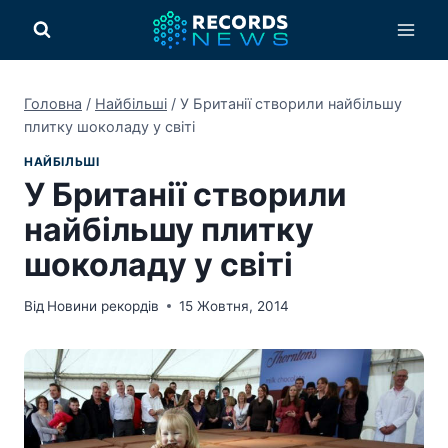
Перейти
до
вмісту
Головна
/
Найбільші
/
У Британії створили найбільшу
плитку шоколаду у світі
НАЙБІЛЬШІ
У Британії створили
найбільшу плитку
шоколаду у світі
Від
Новини рекордів
15 Жовтня, 2014