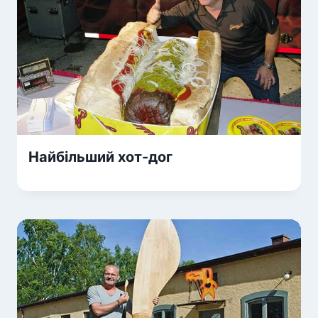
Найбільший хот-дог