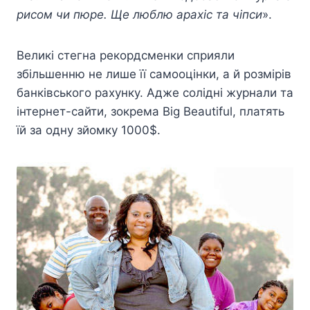
рисом чи пюре. Ще люблю арахіс та чіпси
».
Великі стегна рекордсменки сприяли
збільшенню не лише її самооцінки, а й розмірів
банківського рахунку. Адже солідні журнали та
інтернет-сайти, зокрема Big Beautiful, платять
їй за одну зйомку 1000$.