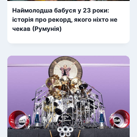
Наймолодша бабуся у 23 роки:
історія про рекорд, якого ніхто не
чекав (Румунія)