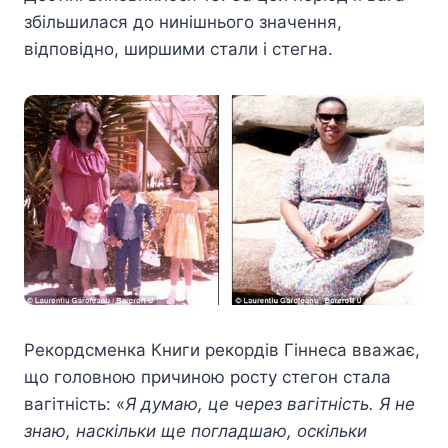
збільшилася до нинішнього значення,
відповідно, ширшими стали і стегна.
Рекордсменка Книги рекордів Гіннеса вважає,
що головною причиною росту стегон стала
вагітність: «
Я думаю, це через вагітність. Я не
знаю, наскільки ще погладшаю, оскільки