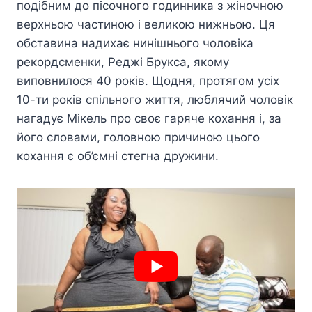
подібним до пісочного годинника з жіночною
верхньою частиною і великою нижньою. Ця
обставина надихає нинішнього чоловіка
рекордсменки, Реджі Брукса, якому
виповнилося 40 років. Щодня, протягом усіх
10-ти років спільного життя, люблячий чоловік
нагадує Мікель про своє гаряче кохання і, за
його словами, головною причиною цього
кохання є об’ємні стегна дружини.