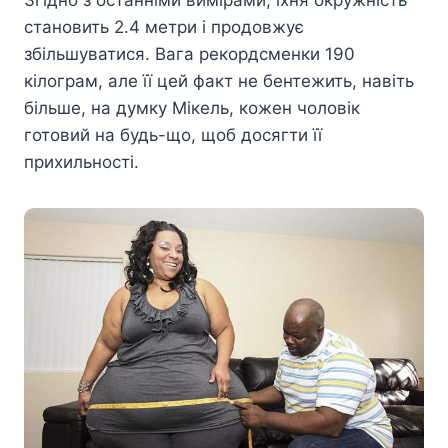
Згідно з останніми вимірами, їхня окружність
становить 2.4 метри і продовжує
збільшуватися. Вага рекордсменки 190
кілограм, але її цей факт не бентежить, навіть
більше, на думку Мікель, кожен чоловік
готовий на будь-що, щоб досягти її
прихильності.