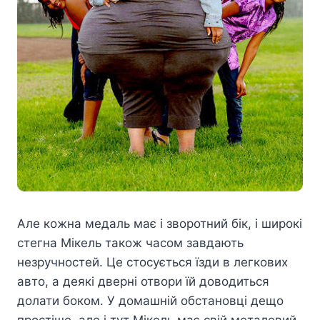
Але кожна медаль має і зворотний бік, і широкі
стегна Мікель також часом завдають
незручностей. Це стосується їзди в легкових
авто, а деякі дверні отвори їй доводиться
долати боком. У домашній обстановці дещо