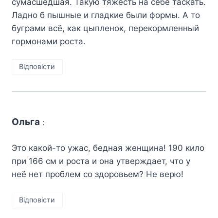
сумасшедшая. Такую тяжесть на себе таскать.
Ладно б пышные и гладкие были формы. А то
буграми всё, как цыпленок, перекормленный
гормонами роста.
Відповіcти
Ольга
:
Это какой-то ужас, бедная женщина! 190 кило
при 166 см и роста и она утверждает, что у
неё нет проблем со здоровьем? Не верю!
Відповіcти