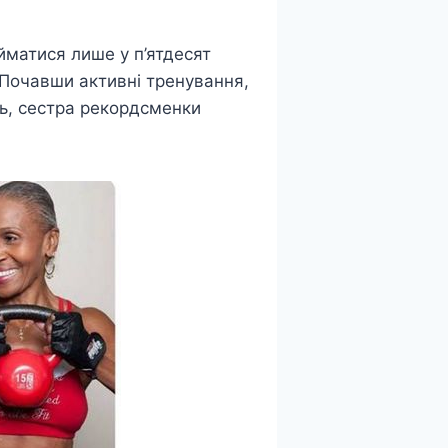
йматися лише у п’ятдесят
. Почавши активні тренування,
ль, сестра рекордсменки