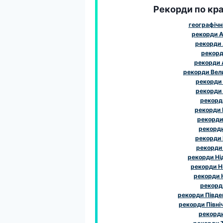
Рекорди по краї
географічн
рекорди А
рекорди 
рекорди
рекорди
рекорди Вел
рекорди
рекорди
рекорди
рекорди І
рекорди 
рекорди 
рекорди
рекорди
рекорди Ні
рекорди Н
рекорди 
рекорд
рекорди Півде
рекорди Півні
рекорд