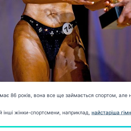
 має 86 років, вона все ще займається спортом, але 
й інші жінки-спортсмени, наприклад,
найстаріша гім